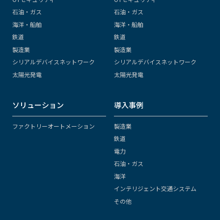
石油・ガス
石油・ガス
海洋・船舶
海洋・船舶
鉄道
鉄道
製造業
製造業
シリアルデバイスネットワーク
シリアルデバイスネットワーク
太陽光発電
太陽光発電
ソリューション
導入事例
ファクトリーオートメーション
製造業
鉄道
電力
石油・ガス
海洋
インテリジェント交通システム
その他