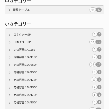
中カテゴリー
電源ケーブル
44
40
小カテゴリー
1
0
コネクター:2P
42
36
コネクター:3P
3
0
定格容量:7A/125V
2
1
定格容量:10A/125V
16
17
定格容量:10A/250V
1
1
定格容量:12A/250V
11
9
定格容量:15A/125V
4
3
定格容量:15A/250V
3
1
定格容量:20A/125V
3
4
定格容量:20A/250V