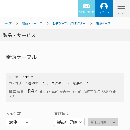
お問い合わせ
ログイン
トップ
製品・サービス
各種ケーブル/コネクター
電源ケーブル
製品・サービス
電源ケーブル
メーカー：
すべて
カテゴリー：
各種ケーブル/コネクター
電源ケーブル
84
検索結果：
件
（40件の終了製品がありま
中 81〜84件を表示
す）
表示件数
並び替え