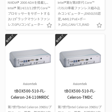
NVIDIA® 2000 ADAを搭載し、
Intel®第9/第8世代 Core™
Intel® 第14/13/12世代 Core™
i7/i5/i3車載ファンレス組み込
プロセッサーをサポートする
みコンピューター,EN50155認
2U 19"ラックマウントファン
定,4xM12 PoE+ポー
レスGPUコンピューター
ト,DIO,CANバス,RAID
販売終了
販売終了
Axiomtek
Axiomtek
tBOX500-510-FL-
tBOX500-510-FL-
Celeron-24-110MRDC
Celeron-TMDC
第7世代Intel Celeron 3965Uプ
第7世代Intel Celeron 3965Uプ