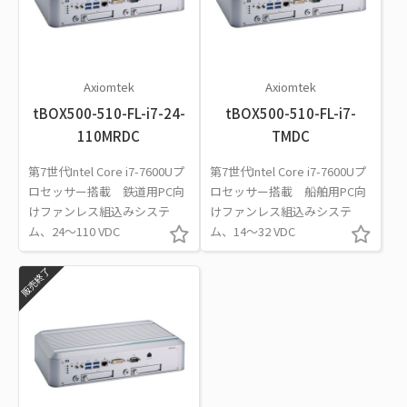
Axiomtek
Axiomtek
tBOX500-510-FL-i7-24-
tBOX500-510-FL-i7-
110MRDC
TMDC
第7世代Intel Core i7-7600Uプ
第7世代Intel Core i7-7600Uプ
ロセッサー搭載 鉄道用PC向
ロセッサー搭載 船舶用PC向
けファンレス組込みシステ
けファンレス組込みシステ
ム、24～110 VDC
ム、14～32 VDC
販売終了