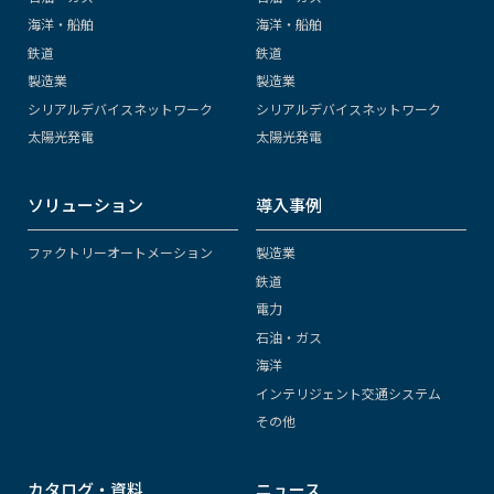
海洋・船舶
海洋・船舶
鉄道
鉄道
製造業
製造業
シリアルデバイスネットワーク
シリアルデバイスネットワーク
太陽光発電
太陽光発電
ソリューション
導入事例
ファクトリーオートメーション
製造業
鉄道
電力
石油・ガス
海洋
インテリジェント交通システム
その他
カタログ・資料
ニュース