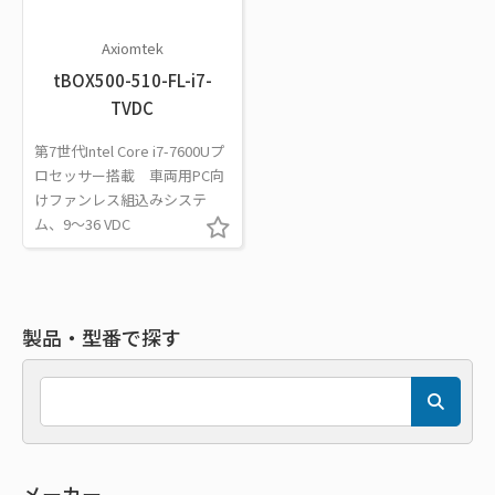
Axiomtek
tBOX500-510-FL-i7-
TVDC
第7世代Intel Core i7-7600Uプ
ロセッサー搭載 車両用PC向
けファンレス組込みシステ
ム、9～36 VDC
製品・型番で探す
メーカー