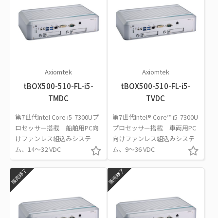
Axiomtek
Axiomtek
tBOX500-510-FL-i5-
tBOX500-510-FL-i5-
TMDC
TVDC
第7世代Intel Core i5-7300Uプ
第7世代Intel® Core™ i5-7300U
ロセッサー搭載 船舶用PC向
プロセッサー搭載 車両用PC
けファンレス組込みシステ
向けファンレス組込みシステ
ム、14～32 VDC
ム、9～36 VDC
販売終了
販売終了