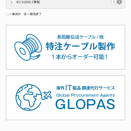
4
0
IEC 61850-3準拠
= 販売中
= 販売終了