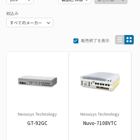
絞込み
販売終了を表示
Neousys Technology
Neousys Technology
GT-92GC
Nuvo-7108VTC