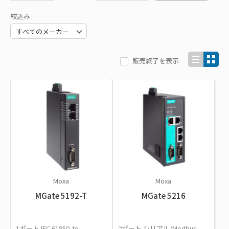
絞込み
販売終了を表示
Moxa
Moxa
MGate 5192-T
MGate 5216
1ポート IEC 61850-to-
2ポート シリアル/Modbus -