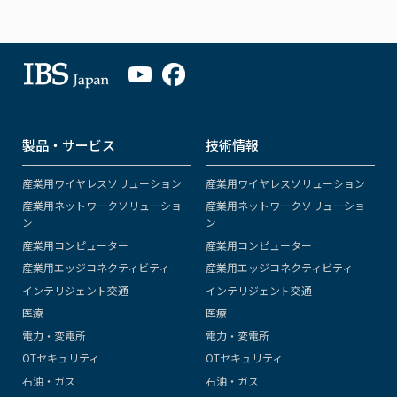
製品・サービス
技術情報
産業用ワイヤレスソリューション
産業用ワイヤレスソリューション
産業用ネットワークソリューショ
産業用ネットワークソリューショ
ン
ン
産業用コンピューター
産業用コンピューター
産業用エッジコネクティビティ
産業用エッジコネクティビティ
インテリジェント交通
インテリジェント交通
医療
医療
電力・変電所
電力・変電所
OTセキュリティ
OTセキュリティ
石油・ガス
石油・ガス