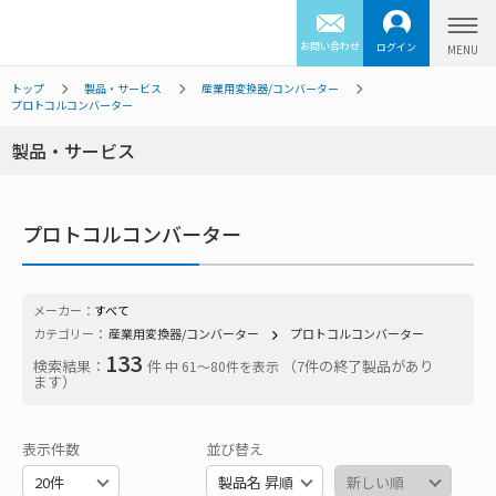
お問い合わせ
ログイン
トップ
製品・サービス
産業用変換器/コンバーター
プロトコルコンバーター
製品・サービス
プロトコルコンバーター
メーカー：
すべて
カテゴリー：
産業用変換器/コンバーター
プロトコルコンバーター
133
検索結果：
件
（7件の終了製品があり
中 61〜80件を表示
ます）
表示件数
並び替え