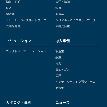
海洋・船舶
海洋・船舶
鉄道
鉄道
製造業
製造業
シリアルデバイスネットワーク
シリアルデバイスネットワーク
太陽光発電
太陽光発電
ソリューション
導入事例
ファクトリーオートメーション
製造業
鉄道
電力
石油・ガス
海洋
インテリジェント交通システム
その他
カタログ・資料
ニュース