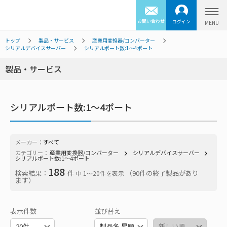
お問い合わせ
ログイン
トップ
製品・サービス
産業用変換器/コンバーター
シリアルデバイスサーバー
シリアルポート数:1～4ポート
製品・サービス
シリアルポート数:1～4ポート
メーカー：
すべて
カテゴリー：
産業用変換器/コンバーター
シリアルデバイスサーバー
シリアルポート数:1～4ポート
188
検索結果：
件
（90件の終了製品があり
中 1〜20件を表示
ます）
表示件数
並び替え