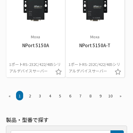
Moxa
Moxa
NPort 5150A
NPort 5150A-T
1ポートRS-232C/422/485シリ
1ポートRS-232C/422/485シリ
アルデバイスサーバー
アルデバイスサーバー
«
1
2
3
4
5
6
7
8
9
10
»
製品・型番で探す