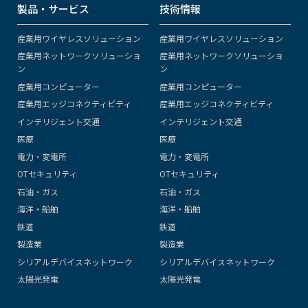
製品・サービス
技術情報
産業用ワイヤレスソリューション
産業用ワイヤレスソリューション
産業用ネットワークソリューショ
産業用ネットワークソリューショ
ン
ン
産業用コンピューター
産業用コンピューター
産業用エッジコネクティビティ
産業用エッジコネクティビティ
インテリジェント交通
インテリジェント交通
医療
医療
電力・変電所
電力・変電所
OTセキュリティ
OTセキュリティ
石油・ガス
石油・ガス
海洋・船舶
海洋・船舶
鉄道
鉄道
製造業
製造業
シリアルデバイスネットワーク
シリアルデバイスネットワーク
太陽光発電
太陽光発電