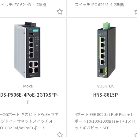
イッチ IEC 62443-4-2準拠
スイッチ IEC 62443-4-2準拠
Moxa
VOLKTEK
EDS-P506E-4PoE-2GTXSFP-
HNS-8615P
T
4＋2Gポート ギガビットPoE+ マネ
4ポートIEEE 802.3at PoE Plus + 1
ージドイーサネットスイッチ,4
ポート10/100/1000Base-T + 1スロ
EEE 802.3af/at PoE+ポート
ットギガビットSFP