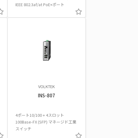
IEEE 802.3af/at PoE+ポート
VOLKTEK
INS-807
4ポート10/100 + 4スロット
100Base-FX (SFP) マネージド工業
スイッチ