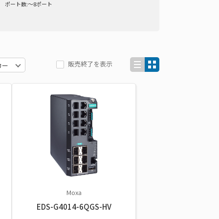
ポート数:～8ポート
販売終了を表示
Moxa
EDS-G4014-6QGS-HV