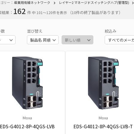
テゴリー：
産業用有線ネットワーク
レイヤー2 マネージドスイッチングハブ(管理型)
162
索結果：
件
（10件の終了製品があります）
中 101〜120件を表示
件数
並び替え
絞込み
Moxa
Moxa
EDS-G4012-8P-4QGS-LVB
EDS-G4012-8P-4QGS-LVB-T