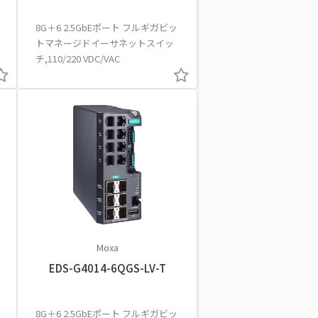
8G＋6 2.5GbEポート フルギガビッ
トマネージドイーサネットスイッ
チ,110/220 VDC/VAC
Moxa
EDS-G4014-6QGS-LV-T
8G＋6 2.5GbEポート フルギガビッ