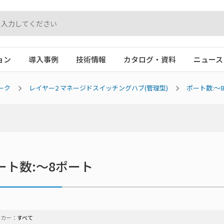
ョン
導入事例
技術情報
カタログ・資料
ニュース
ーク
レイヤー2 マネージドスイッチングハブ(管理型)
ポート数:～
ート数:～8ポート
ーカー：
すべて