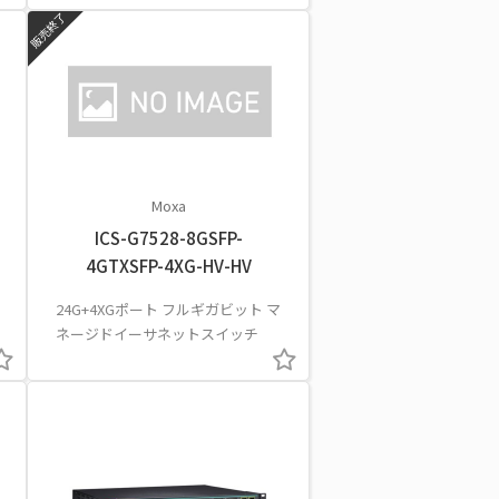
販売終了
Moxa
ICS-G7528-8GSFP-
4GTXSFP-4XG-HV-HV
24G+4XGポート フルギガビット マ
ネージドイーサネットスイッチ