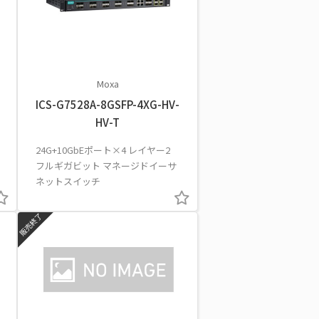
Moxa
ICS-G7528A-8GSFP-4XG-HV-
HV-T
24G+10GbEポート×4 レイヤー2
フルギガビット マネージドイーサ
ネットスイッチ
販売終了