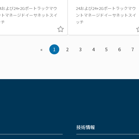
24および24+2Gポートラックマウ
24および24+2Gポートラックマウ
ントマネージドイーサネットスイ
ントマネージドイーサネットスイ
ッチ
ッチ
«
1
2
3
4
5
6
7
技術情報