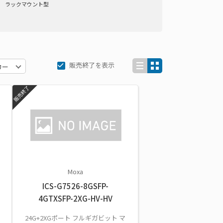
ラックマウント型
販売終了を表示
販売終了
Moxa
ICS-G7526-8GSFP-
4GTXSFP-2XG-HV-HV
24G+2XGポート フルギガビット マ