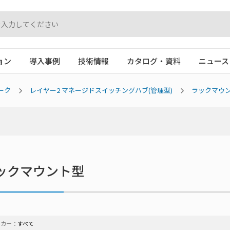
ョン
導入事例
技術情報
カタログ・資料
ニュース
ーク
レイヤー2 マネージドスイッチングハブ(管理型)
ラックマウ
ックマウント型
ーカー：
すべて