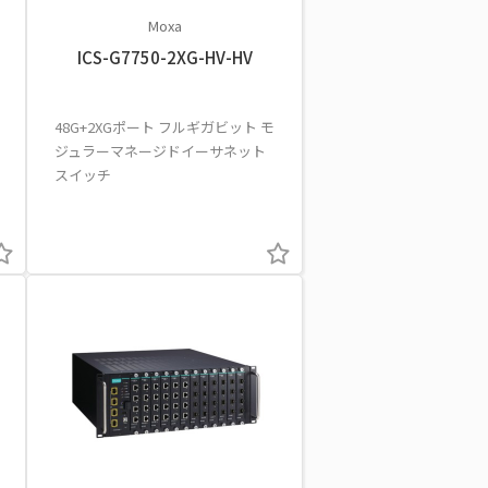
Moxa
ICS-G7750-2XG-HV-HV
48G+2XGポート フルギガビット モ
ジュラーマネージドイーサネット
スイッチ