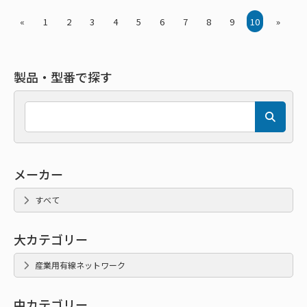
«
1
2
3
4
5
6
7
8
9
10
»
製品・型番で探す
メーカー
すべて
大カテゴリー
産業用有線ネットワーク
中カテゴリー