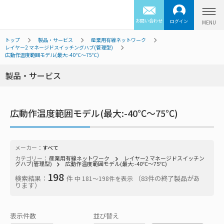
お問い合わせ
ログイン
トップ
製品・サービス
産業用有線ネットワーク
レイヤー2 マネージドスイッチングハブ(管理型)
広動作温度範囲モデル(最大:-40℃～75℃)
製品・サービス
広動作温度範囲モデル(最大:-40℃～75℃)
メーカー：
すべて
カテゴリー：
産業用有線ネットワーク
レイヤー2 マネージドスイッチン
グハブ(管理型)
広動作温度範囲モデル(最大:-40℃～75℃)
198
検索結果：
件
（83件の終了製品があ
中 181〜198件を表示
ります）
表示件数
並び替え