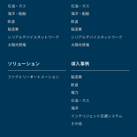
石油・ガス
石油・ガス
海洋・船舶
海洋・船舶
鉄道
鉄道
製造業
製造業
シリアルデバイスネットワーク
シリアルデバイスネットワーク
太陽光発電
太陽光発電
ソリューション
導入事例
ファクトリーオートメーション
製造業
鉄道
電力
石油・ガス
海洋
インテリジェント交通システム
その他