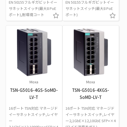
EN 50155フルギガビットイー
EN 50155フルギガビットイー
サネットスイッチ(最大8 PoE
サネットスイッチ(最大8 PoE
ポート),耐環境コート
ポート)
Moxa
Moxa
TSN-G5016-4GS-SoMD-
TSN-G5016-4XGS-
LV-T
SoMD-LV-T
16ポート TSN対応 マネージド
16ポート TSN対応 マネージド
イーサネットスイッチ,レイヤ
イーサネットスイッチ,レイヤ
ー
ー2,1GbE×12,10GbE SFP+×4
2,1GbE×12,1000BaseSFP×4
(ワイド温度モデル)