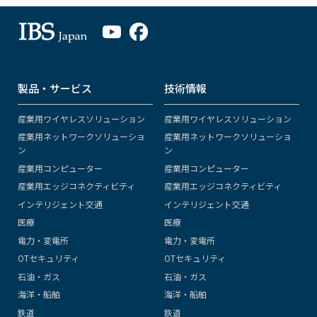
製品・サービス
技術情報
産業用ワイヤレスソリューション
産業用ワイヤレスソリューション
産業用ネットワークソリューショ
産業用ネットワークソリューショ
ン
ン
産業用コンピューター
産業用コンピューター
産業用エッジコネクティビティ
産業用エッジコネクティビティ
インテリジェント交通
インテリジェント交通
医療
医療
電力・変電所
電力・変電所
OTセキュリティ
OTセキュリティ
石油・ガス
石油・ガス
海洋・船舶
海洋・船舶
鉄道
鉄道