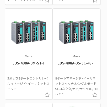
Moxa
Moxa
EDS-408A-3M-ST-T
EDS-408A-3S-SC-48-T
5および8ポートエントリレベ
8ポートマネージド･イーサネ
ルマネージド･イーサネットス
ットスイッチ,シングルモード
イッチ
SCコネクタ,±24/±48VDC,-40
～75℃