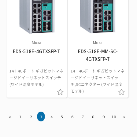
Moxa
Moxa
EDS-518E-4GTXSFP-T
EDS-518E-MM-SC-
4GTXSFP-T
14＋4Gポート ギガビットマネ
14＋4Gポート ギガビットマネ
ージドイーサネットスイッチ
ージドイーサネットスイッ
(ワイド温度モデル)
チ,SCコネクター (ワイド温度
モデル)
«
1
2
3
4
5
6
7
8
9
10
»