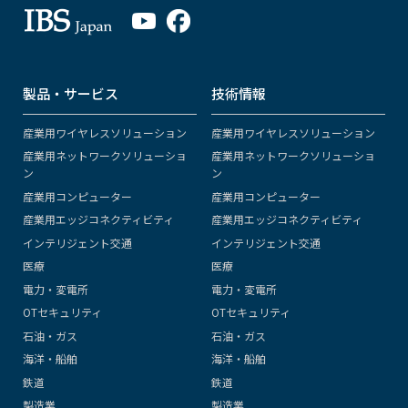
製品・サービス
技術情報
産業用ワイヤレスソリューション
産業用ワイヤレスソリューション
産業用ネットワークソリューショ
産業用ネットワークソリューショ
ン
ン
産業用コンピューター
産業用コンピューター
産業用エッジコネクティビティ
産業用エッジコネクティビティ
インテリジェント交通
インテリジェント交通
医療
医療
電力・変電所
電力・変電所
OTセキュリティ
OTセキュリティ
石油・ガス
石油・ガス
海洋・船舶
海洋・船舶
鉄道
鉄道
製造業
製造業