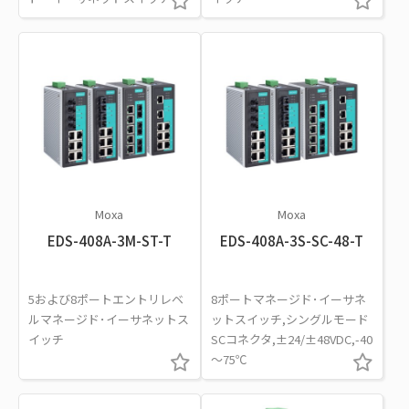
Moxa
Moxa
EDS-408A-3M-ST-T
EDS-408A-3S-SC-48-T
5および8ポートエントリレベ
8ポートマネージド･イーサネ
ルマネージド･イーサネットス
ットスイッチ,シングルモード
イッチ
SCコネクタ,±24/±48VDC,-40
～75℃