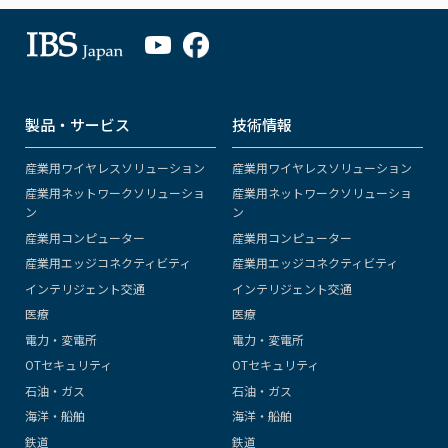
製品・サービス
技術情報
産業用ワイヤレスソリューション
産業用ワイヤレスソリューション
産業用ネットワークソリューショ
産業用ネットワークソリューショ
ン
ン
産業用コンピューター
産業用コンピューター
産業用エッジコネクティビティ
産業用エッジコネクティビティ
インテリジェント交通
インテリジェント交通
医療
医療
電力・変電所
電力・変電所
OTセキュリティ
OTセキュリティ
石油・ガス
石油・ガス
海洋・船舶
海洋・船舶
鉄道
鉄道