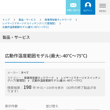
お問い合わせ
ログイン
トップ
製品・サービス
産業用有線ネットワーク
レイヤー2 マネージドスイッチングハブ(管理型)
広動作温度範囲モデル(最大:-40℃～75℃)
製品・サービス
広動作温度範囲モデル(最大:-40℃～75℃)
メーカー：
すべて
カテゴリー：
産業用有線ネットワーク
レイヤー2 マネージドスイッチン
グハブ(管理型)
広動作温度範囲モデル(最大:-40℃～75℃)
198
検索結果：
件
（83件の終了製品があ
中 81〜100件を表示
ります）
表示件数
並び替え