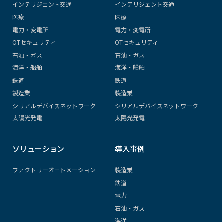
インテリジェント交通
インテリジェント交通
医療
医療
電力・変電所
電力・変電所
OTセキュリティ
OTセキュリティ
石油・ガス
石油・ガス
海洋・船舶
海洋・船舶
鉄道
鉄道
製造業
製造業
シリアルデバイスネットワーク
シリアルデバイスネットワーク
太陽光発電
太陽光発電
ソリューション
導入事例
ファクトリーオートメーション
製造業
鉄道
電力
石油・ガス
海洋