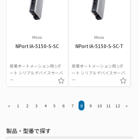
Moxa
Moxa
NPort IA-5150-S-SC
NPort IA-5150-S-SC-T
産業オートメーション用 1ポ
産業オートメーション用 1ポ
ート シリアルデバイスサーバ
ート シリアルデバイスサーバ
ー
ー
«
1
2
3
4
5
6
7
8
9
10
11
12
»
製品・型番で探す