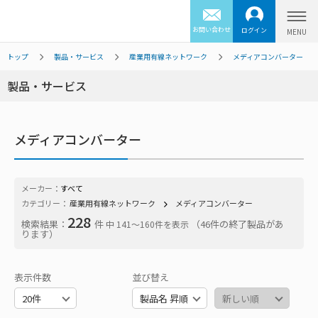
お問い合わせ
ログイン
トップ
製品・サービス
産業用有線ネットワーク
メディアコンバーター
製品・サービス
メディアコンバーター
メーカー：
すべて
カテゴリー：
産業用有線ネットワーク
メディアコンバーター
228
検索結果：
件
（46件の終了製品があ
中 141〜160件を表示
ります）
表示件数
並び替え