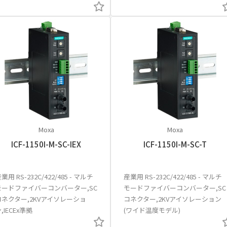
Moxa
Moxa
ICF-1150I-M-SC-IEX
ICF-1150I-M-SC-T
業用 RS-232C/422/485 - マルチ
産業用 RS-232C/422/485 - マルチ
モードファイバーコンバーター,SC
モードファイバーコンバーター,SC
コネクター,2KVアイソレーショ
コネクター,2KVアイソレーション
,IECEx準拠
(ワイド温度モデル)