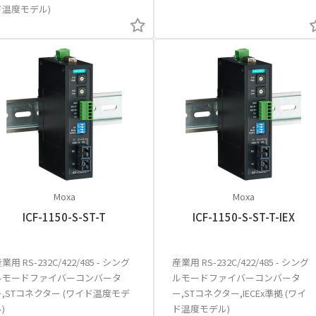
ド温度モデル)
Moxa
Moxa
ICF-1150-S-ST-T
ICF-1150-S-ST-T-IEX
業用 RS-232C/422/485 - シング
産業用 RS-232C/422/485 - シング
ルモードファイバーコンバータ
ルモードファイバーコンバータ
ー,STコネクター (ワイド温度モデ
ー,STコネクター,IECEx準拠 (ワイ
)
ド温度モデル)