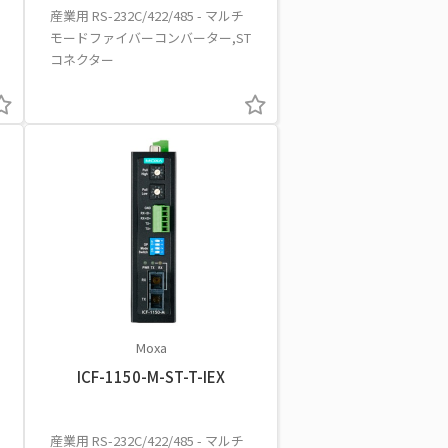
産業用 RS-232C/422/485 - マルチ
モードファイバーコンバーター,ST
コネクター
Moxa
ICF-1150-M-ST-T-IEX
産業用 RS-232C/422/485 - マルチ