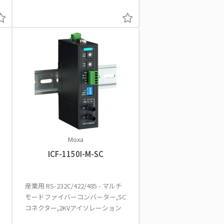
Moxa
ICF-1150I-M-SC
産業用 RS-232C/422/485 - マルチ
モードファイバーコンバーター,SC
コネクター,2KVアイソレーション