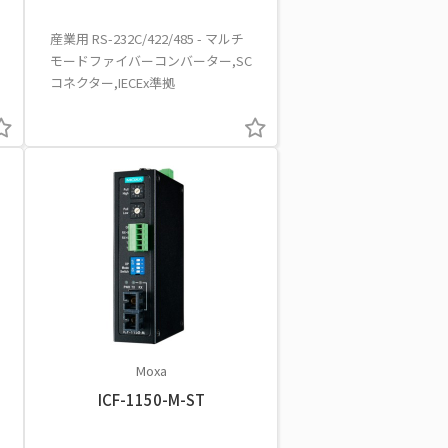
産業用 RS-232C/422/485 - マルチ
モードファイバーコンバーター,SC
コネクター,IECEx準拠
Moxa
ICF-1150-M-ST