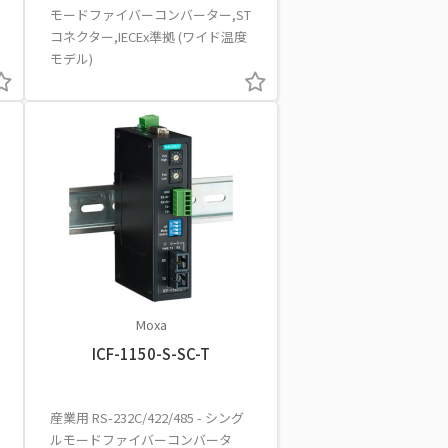
モードファイバーコンバーター,ST
コネクター,IECEx準拠 (ワイド温度
モデル)
Moxa
ICF-1150-S-SC-T
産業用 RS-232C/422/485 - シング
ルモードファイバーコンバータ