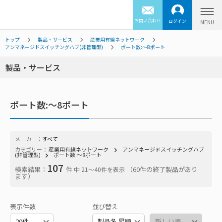
お問い合わせ
ログイン
トップ
製品・サービス
産業用有線ネットワーク
アンマネージドスイッチングハブ(非管理型)
ポート数:～8ポート
製品・サービス
ポート数:～8ポート
メーカー：
すべて
カテゴリー：
産業用有線ネットワーク
アンマネージドスイッチングハブ
(非管理型)
ポート数:～8ポート
107
検索結果：
件
（60件の終了製品があり
中 21〜40件を表示
ます）
表示件数
並び替え