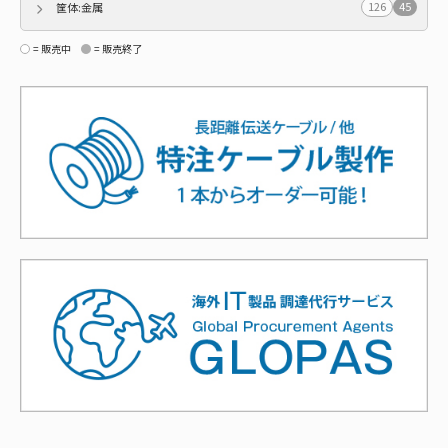
126
45
筐体:金属
= 販売中
= 販売終了