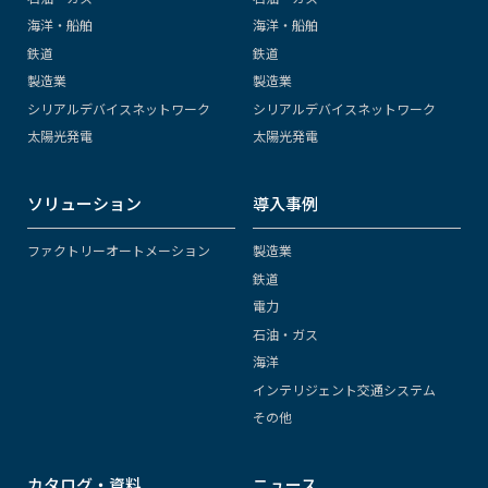
海洋・船舶
海洋・船舶
鉄道
鉄道
製造業
製造業
シリアルデバイスネットワーク
シリアルデバイスネットワーク
太陽光発電
太陽光発電
ソリューション
導入事例
ファクトリーオートメーション
製造業
鉄道
電力
石油・ガス
海洋
インテリジェント交通システム
その他
カタログ・資料
ニュース