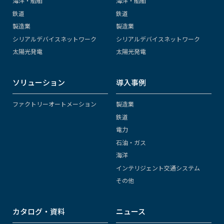
海洋・船舶
海洋・船舶
鉄道
鉄道
製造業
製造業
シリアルデバイスネットワーク
シリアルデバイスネットワーク
太陽光発電
太陽光発電
ソリューション
導入事例
ファクトリーオートメーション
製造業
鉄道
電力
石油・ガス
海洋
インテリジェント交通システム
その他
カタログ・資料
ニュース