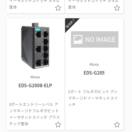
イーサネットスイッチ メタル
イーサネットスイッチ メタル
筐体
筐体
販売終了
Moxa
EDS-G205
Moxa
EDS-G2008-ELP
5ポート フルギガビット アン
マネージドイーサネットスイ
8ポートエントリーレベル ア
ッチ
ンマネージドフルギガビット
イーサネットスイッチ プラス
チック筐体