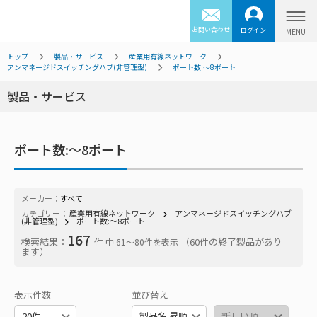
お問い合わせ
ログイン
トップ
製品・サービス
産業用有線ネットワーク
アンマネージドスイッチングハブ(非管理型)
ポート数:～8ポート
製品・サービス
ポート数:～8ポート
メーカー：
すべて
カテゴリー：
産業用有線ネットワーク
アンマネージドスイッチングハブ
(非管理型)
ポート数:～8ポート
167
検索結果：
件
（60件の終了製品があり
中 61〜80件を表示
ます）
表示件数
並び替え