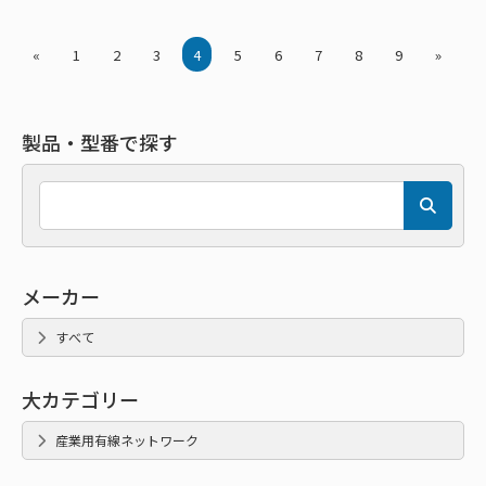
«
1
2
3
4
5
6
7
8
9
»
製品・型番で探す
メーカー
すべて
大カテゴリー
産業用有線ネットワーク