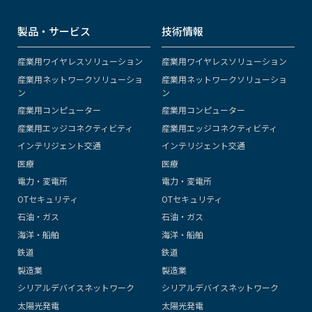
製品・サービス
技術情報
産業用ワイヤレスソリューション
産業用ワイヤレスソリューション
産業用ネットワークソリューショ
産業用ネットワークソリューショ
ン
ン
産業用コンピューター
産業用コンピューター
産業用エッジコネクティビティ
産業用エッジコネクティビティ
インテリジェント交通
インテリジェント交通
医療
医療
電力・変電所
電力・変電所
OTセキュリティ
OTセキュリティ
石油・ガス
石油・ガス
海洋・船舶
海洋・船舶
鉄道
鉄道
製造業
製造業
シリアルデバイスネットワーク
シリアルデバイスネットワーク
太陽光発電
太陽光発電