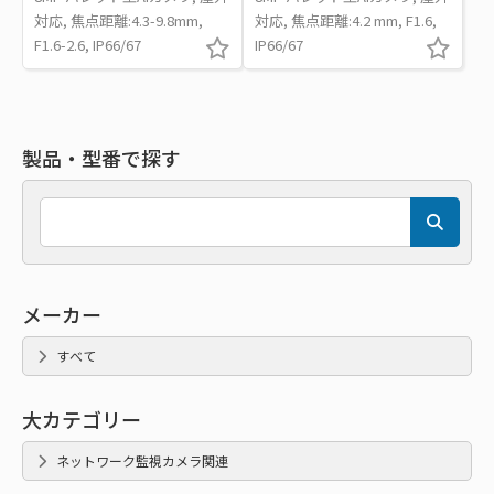
対応, 焦点距離:4.3-9.8mm,
対応, 焦点距離:4.2 mm, F1.6,
F1.6-2.6, IP66/67
IP66/67
製品・型番で探す
メーカー
すべて
大カテゴリー
ネットワーク監視カメラ関連