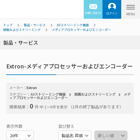
お問い合わせ
ログイン
トップ
製品・サービス
AVストリーミング機器
録画およびストリーミング
メディアプロセッサーおよびエンコーダー
製品・サービス
Extron-メディアプロセッサーおよびエンコーダー
メーカー：
Extron
カテゴリー：
AVストリーミング機器
録画およびストリーミング
メデ
ィアプロセッサーおよびエンコーダー
0
検索結果：
件
（1件の終了製品があります）
中 1〜0件を表示
表示件数
並び替え