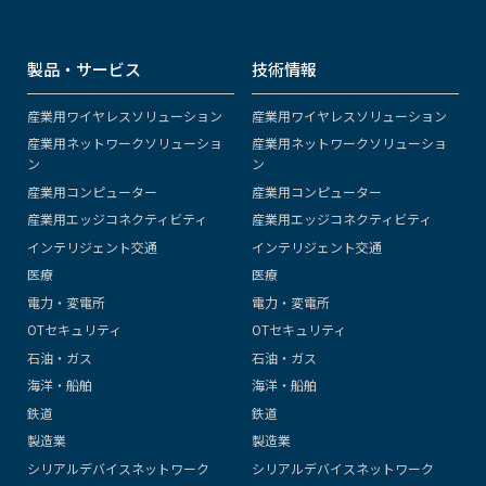
製品・サービス
技術情報
産業用ワイヤレスソリューション
産業用ワイヤレスソリューション
産業用ネットワークソリューショ
産業用ネットワークソリューショ
ン
ン
産業用コンピューター
産業用コンピューター
産業用エッジコネクティビティ
産業用エッジコネクティビティ
インテリジェント交通
インテリジェント交通
医療
医療
電力・変電所
電力・変電所
OTセキュリティ
OTセキュリティ
石油・ガス
石油・ガス
海洋・船舶
海洋・船舶
鉄道
鉄道
製造業
製造業
シリアルデバイスネットワーク
シリアルデバイスネットワーク