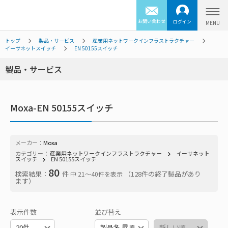
お問い合わせ
ログイン
トップ
製品・サービス
産業用ネットワークインフラストラクチャー
イーサネットスイッチ
EN 50155スイッチ
製品・サービス
Moxa-EN 50155スイッチ
メーカー：
Moxa
カテゴリー：
産業用ネットワークインフラストラクチャー
イーサネット
スイッチ
EN 50155スイッチ
80
検索結果：
件
（128件の終了製品があり
中 21〜40件を表示
ます）
表示件数
並び替え