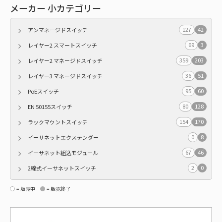
メーカー 小カテゴリー
127
42
アンマネージドスイッチ
69
3
レイヤー2 スマートスイッチ
359
203
レイヤー2 マネージドスイッチ
36
51
レイヤー3 マネージドスイッチ
95
60
PoEスイッチ
80
128
EN 50155スイッチ
154
170
ラックマウントスイッチ
0
8
イーサネットエクステンダー
67
46
イーサネット組込モジュール
2
0
2線式イーサネットスイッチ
= 販売中
= 販売終了