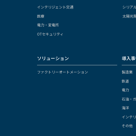
インテリジェント交通
シリア
医療
太陽光
電力・変電所
OTセキュリティ
ソリューション
導入事
ファクトリーオートメーション
製造業
鉄道
電力
石油・
海洋
インテ
その他