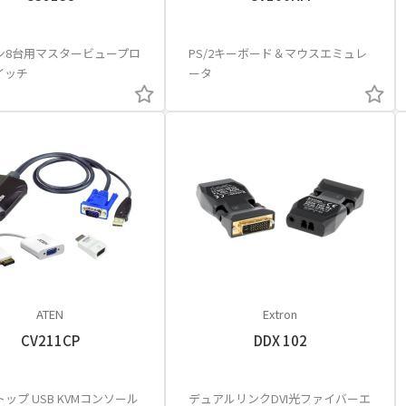
ン8台用マスタービュープロ
PS/2キーボード＆マウスエミュレ
イッチ
ータ
ATEN
Extron
CV211CP
DDX 102
ップ USB KVMコンソール
デュアルリンクDVI光ファイバーエ