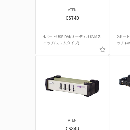
ATEN
CS74D
4ポートUSB DVI/オーディオKVMス
2ポートU
イッチ(スリムタイプ)
ッチ (4
ATEN
CS84U