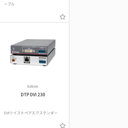
ーブル
Extron
DTP DVI 230
DVIツイストペアエクステンダー