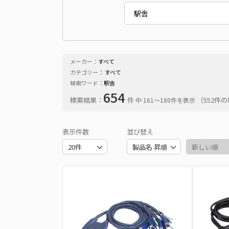
メーカー：
すべて
カテゴリー：
すべて
検索ワード：
駅舎
654
検索結果：
件
（552件
中 161〜180件を表示
表示件数
並び替え