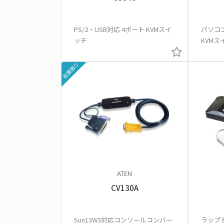
PS/2・USB対応 4ポート KVMスイ
パソコ
ッチ
KVMス
在庫限り
ATEN
CV130A
Sun13W3対応コンソールコンバー
ラップト