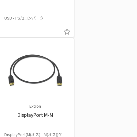
USB - PS/2コンバーター
Extron
DisplayPort M-M
DisplayPort(M(オス) - M(オス))ケ