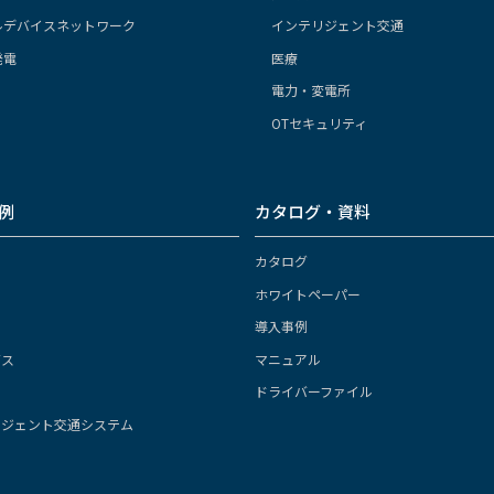
ルデバイスネットワーク
インテリジェント交通
発電
医療
電力・変電所
OTセキュリティ
例
カタログ・資料
カタログ
ホワイトペーパー
導入事例
ガス
マニュアル
ドライバーファイル
リジェント交通システム