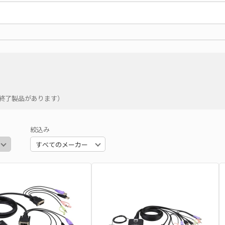
の終了製品があります）
絞込み