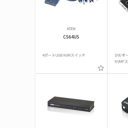
ATEN
CS64US
4ポートUSB KVMスイッチ
DVI/
KVMP