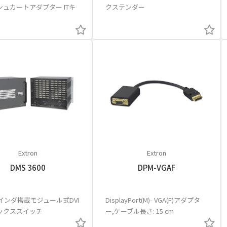
ュカートアダプター ITキ
クステンダー
Extron
Extron
DMS 3600
DPM-VGAF
マインダ搭載モジュール式DVI
DisplayPort(M)- VGA(F)アダプタ
ックススイッチ
ー,ケーブル長さ: 15 cm