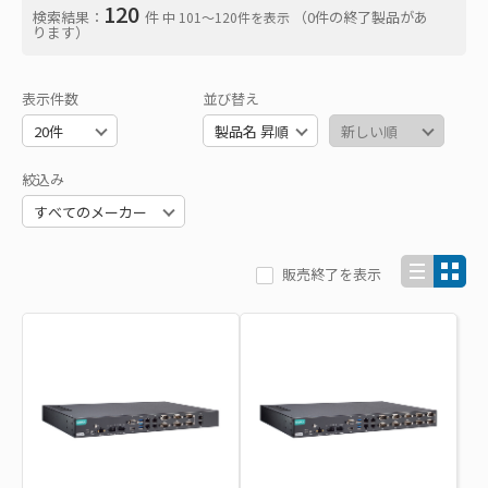
120
検索結果：
件
（0件の終了製品があ
中 101〜120件を表示
ります）
表示件数
並び替え
絞込み
販売終了を表示