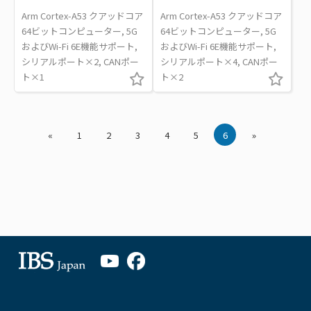
Arm Cortex-A53 クアッドコア
Arm Cortex-A53 クアッドコア
64ビットコンピューター, 5G
64ビットコンピューター, 5G
およびWi-Fi 6E機能サポート,
およびWi-Fi 6E機能サポート,
シリアルポート×2, CANポー
シリアルポート×4, CANポー
ト×1
ト×2
«
1
2
3
4
5
6
»