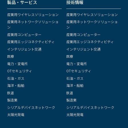
製品・サービス
技術情報
産業用ワイヤレスソリューション
産業用ワイヤレスソリューション
産業用ネットワークソリューショ
産業用ネットワークソリューショ
ン
ン
産業用コンピューター
産業用コンピューター
産業用エッジコネクティビティ
産業用エッジコネクティビティ
インテリジェント交通
インテリジェント交通
医療
医療
電力・変電所
電力・変電所
OTセキュリティ
OTセキュリティ
石油・ガス
石油・ガス
海洋・船舶
海洋・船舶
鉄道
鉄道
製造業
製造業
シリアルデバイスネットワーク
シリアルデバイスネットワーク
太陽光発電
太陽光発電