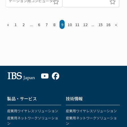
ケーション用コンピューター
«
1
2
...
6
7
8
9
10
11
12
...
15
16
»
製品・サービス
技術情報
産業用ワイヤレスソリューション
産業用ワイヤレスソリューション
産業用ネットワークソリューショ
産業用ネットワークソリューショ
ン
ン