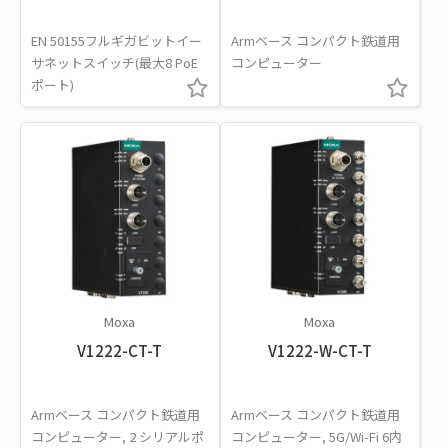
EN 50155フルギガビットイー
Armベース コンパクト鉄道用
サネットスイッチ(最大8 PoE
コンピューター
ポート)
Moxa
Moxa
V1222-CT-T
V1222-W-CT-T
Armベース コンパクト鉄道用
Armベース コンパクト鉄道用
コンピューター, 2 シリアルポ
コンピューター, 5G/Wi-Fi 6内