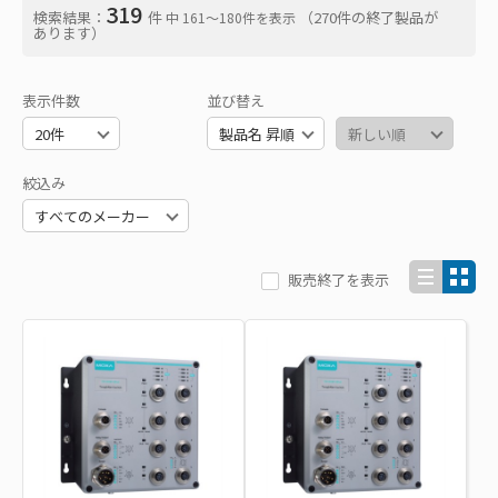
319
検索結果：
件
（270件の終了製品が
中 161〜180件を表示
あります）
表示件数
並び替え
絞込み
販売終了を表示