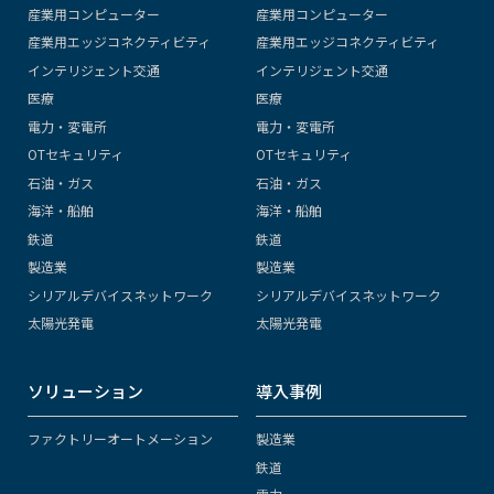
産業用コンピューター
産業用コンピューター
産業用エッジコネクティビティ
産業用エッジコネクティビティ
インテリジェント交通
インテリジェント交通
医療
医療
電力・変電所
電力・変電所
OTセキュリティ
OTセキュリティ
石油・ガス
石油・ガス
海洋・船舶
海洋・船舶
鉄道
鉄道
製造業
製造業
シリアルデバイスネットワーク
シリアルデバイスネットワーク
太陽光発電
太陽光発電
ソリューション
導入事例
ファクトリーオートメーション
製造業
鉄道