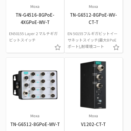
Moxa
Moxa
TN-G4516-8GPoE-
TN-G6512-8GPoE-WV-
4XGPoE-WV-T
CT-T
EN50155 Layer 2 マルチギガ
EN 50155フルギガビットイー
ビットスイッチ
サネットスイッチ(最大8 PoE
ポート),耐環境コート
Moxa
Moxa
TN-G6512-8GPoE-WV-T
V1202-CT-T