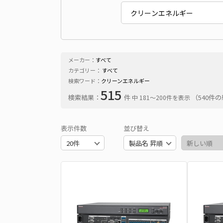
メーカー：
すべて
カテゴリー：
すべて
検索ワード：
クリーンエネルギー
515
検索結果：
件
（540件
中 181〜200件を表示
表示件数
並び替え