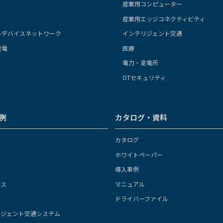
産業用コンピューター
産業用エッジコネクティビティ
ルデバイスネットワーク
インテリジェント交通
発電
医療
電力・変電所
OTセキュリティ
例
カタログ・資料
カタログ
ホワイトペーパー
導入事例
ガス
マニュアル
ドライバーファイル
リジェント交通システム