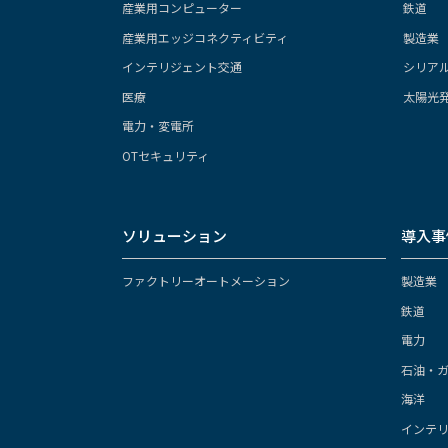
産業用コンピューター
鉄道
産業用エッジコネクティビティ
製造業
インテリジェント交通
シリア
医療
太陽光
電力・変電所
OTセキュリティ
ソリューション
導入事
ファクトリーオートメーション
製造業
鉄道
電力
石油・
海洋
インテ