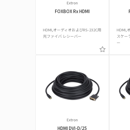
Extron
FOXBOX Rx HDMI
HDMI,オーディオおよびRS-232C用
HDMI
光ファイバ レシーバー
スケー
ー
Extron
HDMI DVI-D/25