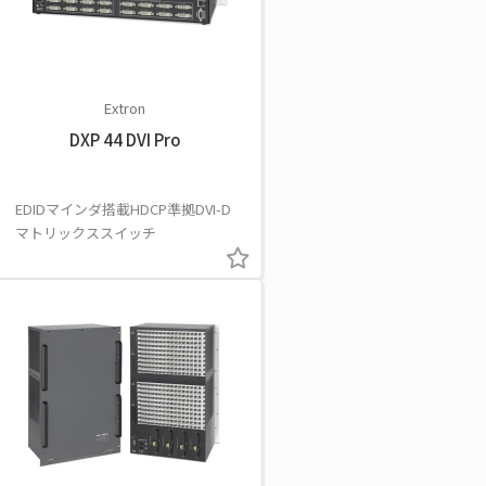
Extron
DXP 44 DVI Pro
EDIDマインダ搭載HDCP準拠DVI-D
マトリックススイッチ