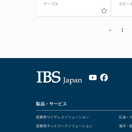
ケーブル
スピード
«
1
製品・サービス
産業用ワイヤレスソリューション
石油・
産業用ネットワークソリューション
海洋・