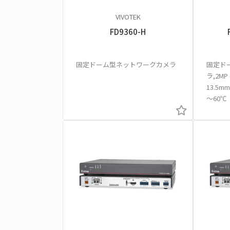
VIVOTEK
FD9360-H
固定ドーム型ネットワークカメラ
固定ド
ラ,2MP 
13.5mm
～60℃