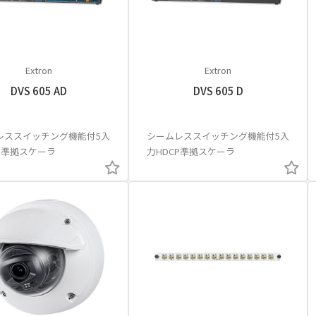
Extron
Extron
DVS 605 AD
DVS 605 D
レススイッチング機能付5入
シームレススイッチング機能付5入
P準拠スケーラ
力HDCP準拠スケーラ