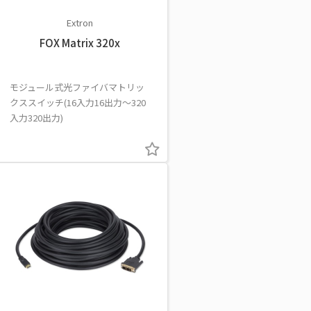
Extron
FOX Matrix 320x
モジュール式光ファイバマトリッ
クススイッチ(16入力16出力～320
入力320出力)