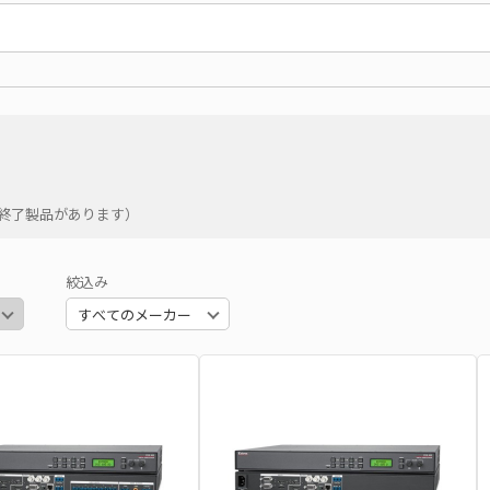
の終了製品があります）
絞込み