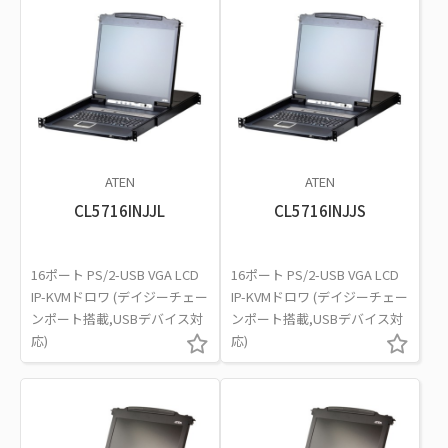
ATEN
ATEN
CL5716INJJL
CL5716INJJS
16ポート PS/2-USB VGA LCD
16ポート PS/2-USB VGA LCD
IP-KVMドロワ (デイジーチェー
IP-KVMドロワ (デイジーチェー
ンポート搭載,USBデバイス対
ンポート搭載,USBデバイス対
応)
応)