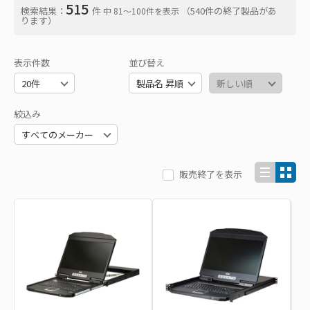
515
検索結果：
件
（540件の終了製品があ
中 81〜100件を表示
ります）
表示件数
並び替え
絞込み
販売終了を表示