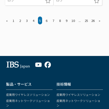
ロワ
ロワ
«
1
2
3
4
5
6
7
8
9
10
...
25
26
»
製品・サービス
技術情報
産業用ワイヤレスソリューション
産業用ワイヤレスソリューション
産業用ネットワークソリューショ
産業用ネットワークソリューショ
ン
ン