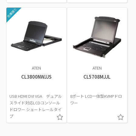
在庫限り
ATEN
ATEN
CL3800NWJJS
CL5708MJJL
USB HDMI DVI VGA デュアル
8ポート LCD一体型KVMPドロ
スライド対応LCDコンソール
ワー
ドロワー ショートレールタイ
プ