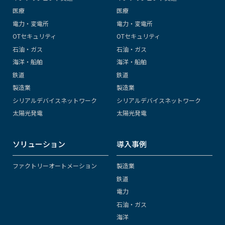
医療
医療
電力・変電所
電力・変電所
OTセキュリティ
OTセキュリティ
石油・ガス
石油・ガス
海洋・船舶
海洋・船舶
鉄道
鉄道
製造業
製造業
シリアルデバイスネットワーク
シリアルデバイスネットワーク
太陽光発電
太陽光発電
ソリューション
導入事例
ファクトリーオートメーション
製造業
鉄道
電力
石油・ガス
海洋