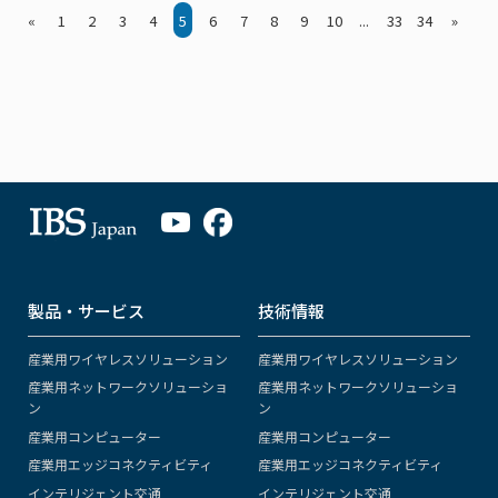
«
1
2
3
4
5
6
7
8
9
10
...
33
34
»
製品・サービス
技術情報
産業用ワイヤレスソリューション
産業用ワイヤレスソリューション
産業用ネットワークソリューショ
産業用ネットワークソリューショ
ン
ン
産業用コンピューター
産業用コンピューター
産業用エッジコネクティビティ
産業用エッジコネクティビティ
インテリジェント交通
インテリジェント交通