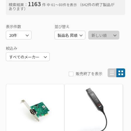
1163
検索結果：
件
（642件の終了製品が
中 61〜80件を表示
あります）
表示件数
並び替え
絞込み
販売終了を表示