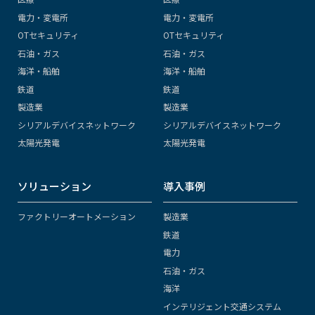
電力・変電所
電力・変電所
OTセキュリティ
OTセキュリティ
石油・ガス
石油・ガス
海洋・船舶
海洋・船舶
鉄道
鉄道
製造業
製造業
シリアルデバイスネットワーク
シリアルデバイスネットワーク
太陽光発電
太陽光発電
ソリューション
導入事例
ファクトリーオートメーション
製造業
鉄道
電力
石油・ガス
海洋
インテリジェント交通システム