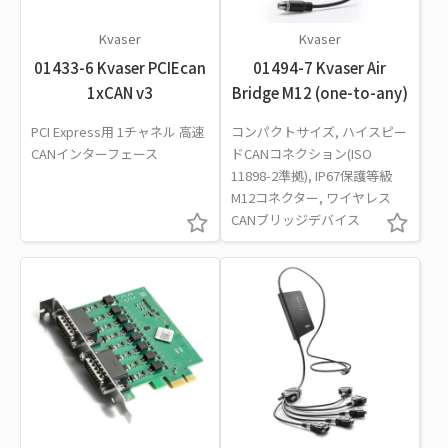
Kvaser
Kvaser
01433-6 Kvaser PCIEcan
01494-7 Kvaser Air
1xCAN v3
Bridge M12 (one-to-any)
PCI Express用 1チャネル 高速
コンパクトサイズ, ハイスピー
CANインターフェース
ドCANコネクション(ISO
11898-2準拠), IP67保護等級
M12コネクター, ワイヤレス
CANブリッジデバイス