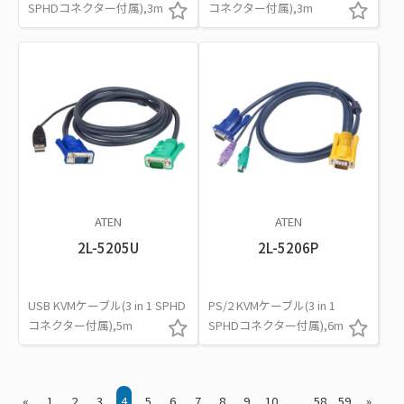
SPHDコネクター付属),3m
コネクター付属),3m
ATEN
ATEN
2L-5205U
2L-5206P
USB KVMケーブル(3 in 1 SPHD
PS/2 KVMケーブル(3 in 1
コネクター付属),5m
SPHDコネクター付属),6m
«
1
2
3
4
5
6
7
8
9
10
...
58
59
»