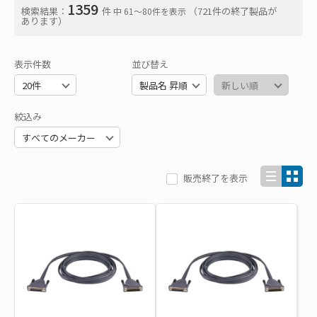
1359
検索結果：
件
（721件の終了製品が
中 61〜80件を表示
あります）
表示件数
並び替え
絞込み
販売終了を表示