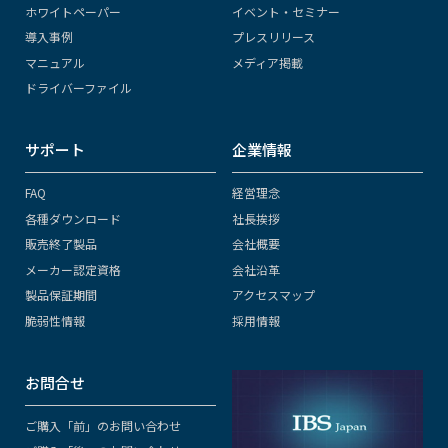
ホワイトペーパー
イベント・セミナー
導入事例
プレスリリース
マニュアル
メディア掲載
ドライバーファイル
サポート
企業情報
FAQ
経営理念
各種ダウンロード
社長挨拶
販売終了製品
会社概要
メーカー認定資格
会社沿革
製品保証期間
アクセスマップ
脆弱性情報
採用情報
お問合せ
ご購入「前」のお問い合わせ