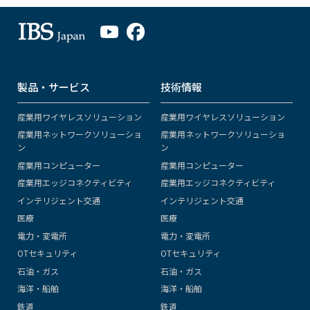
製品・サービス
技術情報
産業用ワイヤレスソリューション
産業用ワイヤレスソリューション
産業用ネットワークソリューショ
産業用ネットワークソリューショ
ン
ン
産業用コンピューター
産業用コンピューター
産業用エッジコネクティビティ
産業用エッジコネクティビティ
インテリジェント交通
インテリジェント交通
医療
医療
電力・変電所
電力・変電所
OTセキュリティ
OTセキュリティ
石油・ガス
石油・ガス
海洋・船舶
海洋・船舶
鉄道
鉄道