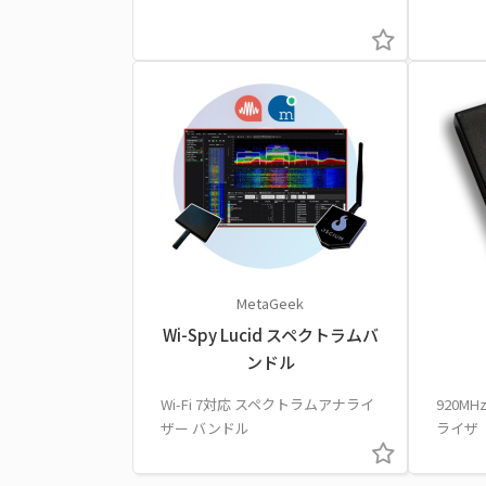
MetaGeek
Wi-Spy Lucid スペクトラムバ
ンドル
Wi-Fi 7対応 スペクトラムアナライ
920M
ザー バンドル
ライザ