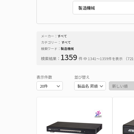
メーカー：
すべて
カテゴリー：
すべて
検索ワード：
製造機械
1359
検索結果：
件
（7
中 1341〜1359件を表示
表示件数
並び替え