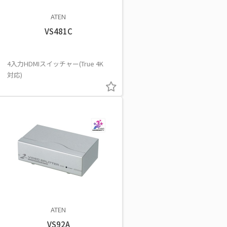
ATEN
VS481C
4入力HDMIスイッチャー(True 4K
対応)
ATEN
VS92A