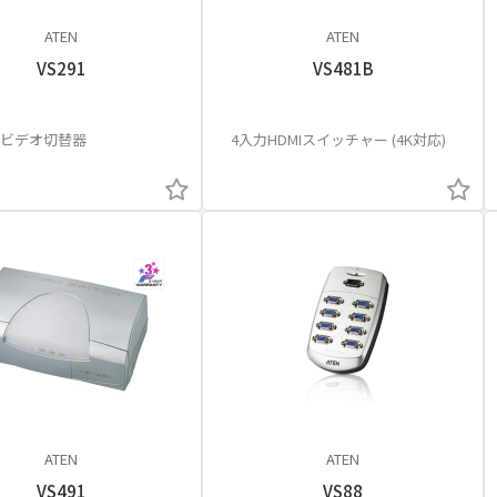
ATEN
ATEN
VS291
VS481B
トビデオ切替器
4入力HDMIスイッチャー (4K対応)
ATEN
ATEN
VS491
VS88