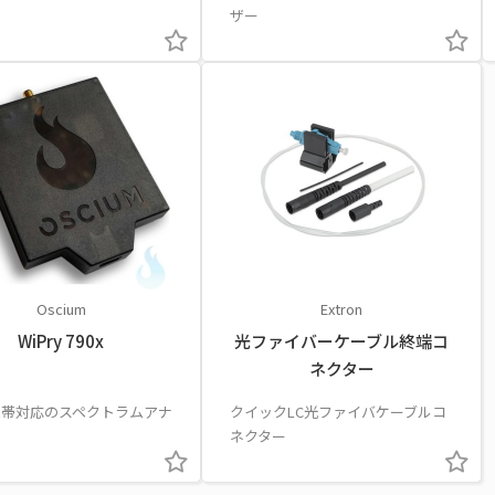
ザー
Oscium
Extron
WiPry 790x
光ファイバーケーブル終端コ
ネクター
Hz帯対応のスペクトラムアナ
クイックLC光ファイバケーブルコ
ネクター