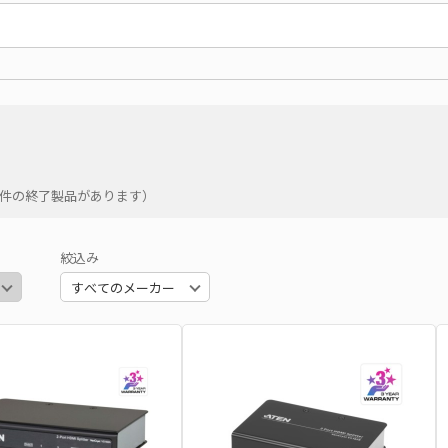
21件の終了製品があります）
絞込み