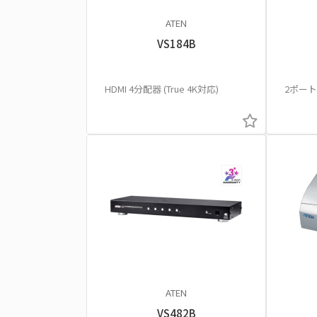
ATEN
VS184B
HDMI 4分配器 (True 4K対応)
2ポー
ATEN
VS482B