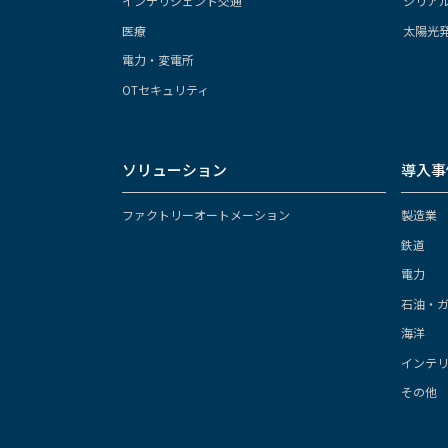
インテリジェント交通
シリア
医療
太陽光
電力・変電所
OTセキュリティ
ソリューション
導入事
ファクトリーオートメーション
製造業
鉄道
電力
石油・
海洋
インテ
その他