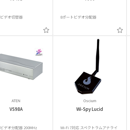
トビデオ切替器
8ポートビデオ分配器
ATEN
Oscium
VS98A
Wi-Spy Lucid
ビデオ分配器 200MHz
Wi-Fi 7対応 スペクトラムアナライ