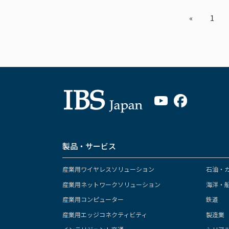
«
1
製品・サービス
産業用ワイヤレスソリューション
石油・
産業用ネットワークソリューション
海洋・
産業用コンピューター
鉄道
産業用エッジコネクティビティ
製造業