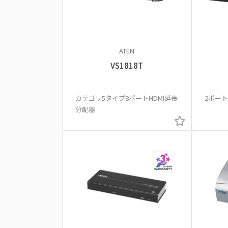
ATEN
VS1818T
カテゴリ5タイプ8ポートHDMI延長
2ポート
分配器