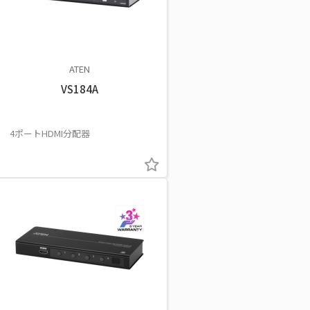
ATEN
VS184A
4ポートHDMI分配器