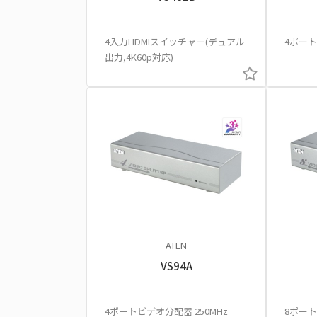
4入力HDMIスイッチャー(デュアル
4ポー
出力,4K60p対応)
ATEN
VS94A
4ポートビデオ分配器 250MHz
8ポート