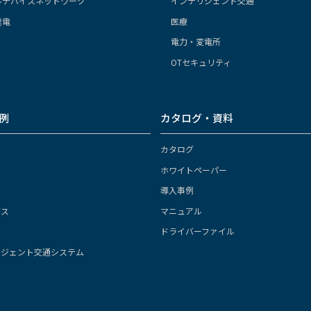
ルデバイスネットワーク
インテリジェント交通
発電
医療
電力・変電所
OTセキュリティ
例
カタログ・資料
カタログ
ホワイトペーパー
導入事例
ガス
マニュアル
ドライバーファイル
リジェント交通システム