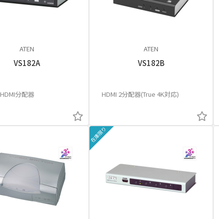
ATEN
ATEN
VS182A
VS182B
HDMI分配器
HDMI 2分配器(True 4K対応)
在庫限り