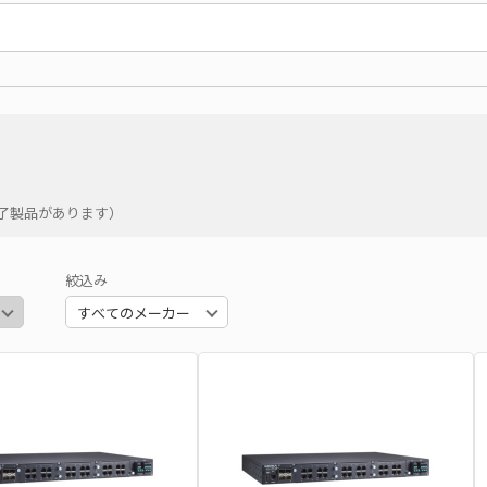
了製品があります）
絞込み