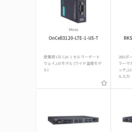
Moxa
OnCell3120-LTE-1-US-T
RKS
産業用 LTE Cat. 1 セルラーゲート
28G
ウェイ,USモデル (ワイド温度モデ
ラーマ
ル)
ッチ,11
ル入力