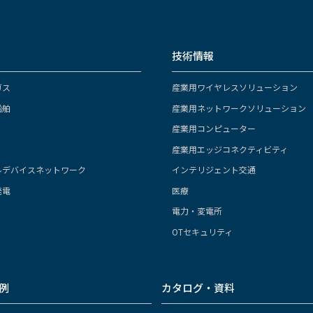
技術情報
ガス
産業用ワイヤレスソリューション
船舶
産業用ネットワークソリューション
産業用コンピューター
産業用エッジコネクティビティ
ルデバイスネットワーク
インテリジェント交通
発電
医療
電力・変電所
OTセキュリティ
例
カタログ・資料