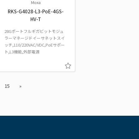
Moxa
RKS-G4028-L3-PoE-4GS-
HV-T
28Gポートフルギガビットモジュ
ラーマネージドイーサネットスイ
ッチ,110/220VAC/VDC,PoEサポー
ト,L3機能,外部電源
15
»