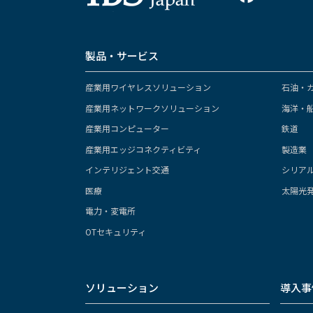
製品・サービス
産業用ワイヤレスソリューション
石油・
産業用ネットワークソリューション
海洋・
産業用コンピューター
鉄道
産業用エッジコネクティビティ
製造業
インテリジェント交通
シリア
医療
太陽光
電力・変電所
OTセキュリティ
ソリューション
導入事