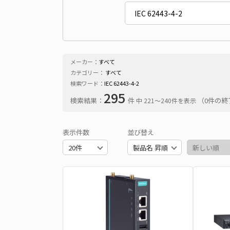
メーカー：
すべて
カテゴリー：
すべて
検索ワード：
IEC 62443-4-2
295
検索結果：
件
（0件の終
中 221〜240件を表示
表示件数
並び替え