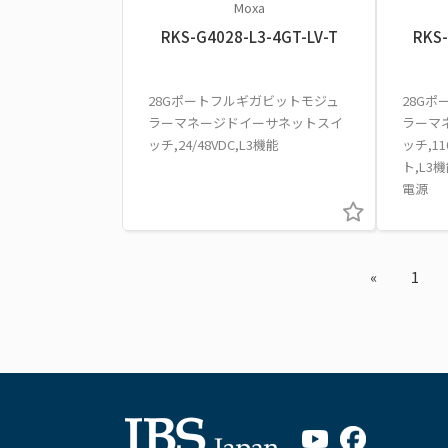
Moxa
RKS-G4028-L3-4GT-LV-T
RKS-
28Gポートフルギガビットモジュ
28G
ラーマネージドイーサネットスイ
ラーマ
ッチ,24/48VDC,L3機能
ッチ,11
ト,L3
電源
«
1