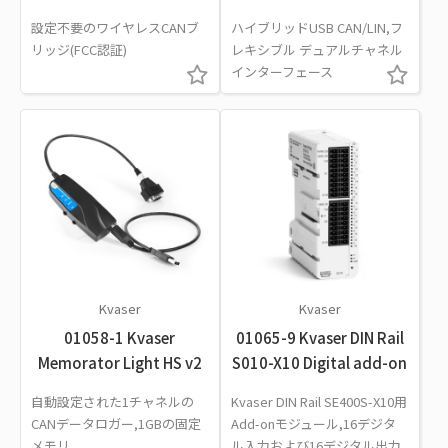
設定不要のワイヤレスCANブ
ハイブリッドUSB CAN/LIN,フ
リッジ(FCC認証)
レキシブル デュアルチャネル
インターフェース
Kvaser
Kvaser
01058-1 Kvaser
01065-9 Kvaser DIN Rail
Memorator Light HS v2
S010-X10 Digital add-on
自動設定された1チャネルの
Kvaser DIN Rail SE400S-X10用
CANデータロガー,1GBの固定
Add-onモジュール,16デジタ
メモリ
ル入力および16デジタル出力