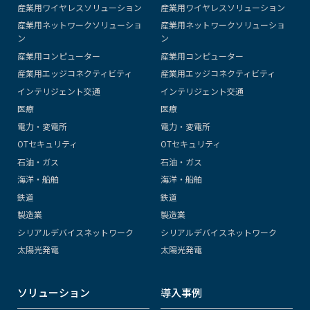
産業用ワイヤレスソリューション
産業用ワイヤレスソリューション
産業用ネットワークソリューショ
産業用ネットワークソリューショ
ン
ン
産業用コンピューター
産業用コンピューター
産業用エッジコネクティビティ
産業用エッジコネクティビティ
インテリジェント交通
インテリジェント交通
医療
医療
電力・変電所
電力・変電所
OTセキュリティ
OTセキュリティ
石油・ガス
石油・ガス
海洋・船舶
海洋・船舶
鉄道
鉄道
製造業
製造業
シリアルデバイスネットワーク
シリアルデバイスネットワーク
太陽光発電
太陽光発電
ソリューション
導入事例