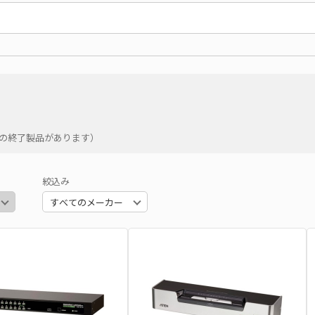
件の終了製品があります）
絞込み