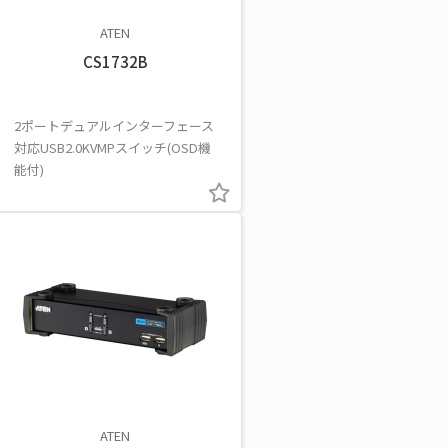
ATEN
CS1732B
2ポートデュアルインターフェース
対応USB2.0KVMPスイッチ(OSD機
能付)
ATEN