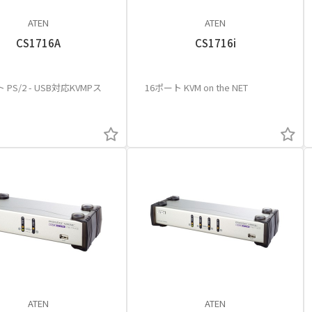
ATEN
ATEN
CS1716A
CS1716i
 PS/2 - USB対応KVMPス
16ポート KVM on the NET
ATEN
ATEN