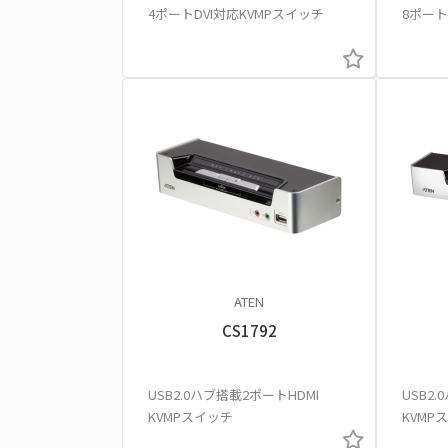
4ポートDVI対応KVMPスイッチ
8ポートU
ATEN
CS1792
USB2.0ハブ搭載2ポートHDMI
USB2
KVMPスイッチ
KVMP