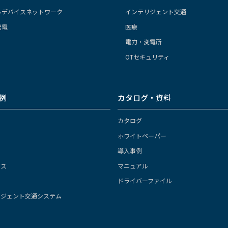
ルデバイスネットワーク
インテリジェント交通
発電
医療
電力・変電所
OTセキュリティ
例
カタログ・資料
カタログ
ホワイトペーパー
導入事例
ガス
マニュアル
ドライバーファイル
リジェント交通システム