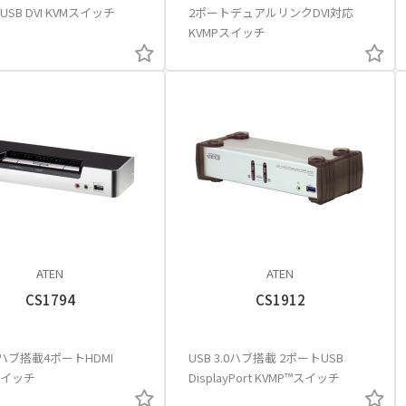
SB DVI KVMスイッチ
2ポートデュアルリンクDVI対応
KVMPスイッチ
ATEN
ATEN
CS1794
CS1912
.0ハブ搭載4ポートHDMI
USB 3.0ハブ搭載 2ポートUSB
スイッチ
DisplayPort KVMP™スイッチ