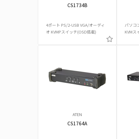
CS1734B
4ポート PS/2-USB VGA/オーディ
パソコ
オ KVMPスイッチ(OSD搭載)
KVMス
ATEN
CS1764A