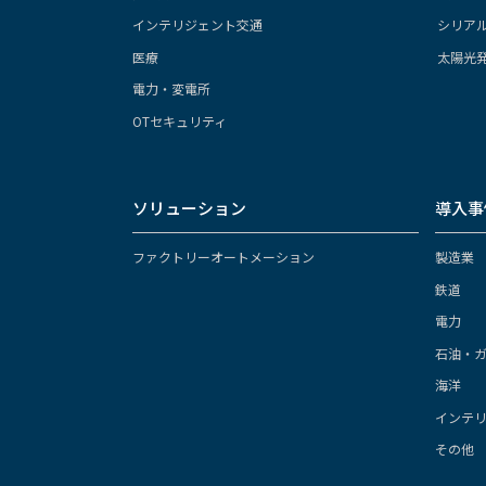
インテリジェント交通
シリア
医療
太陽光
電力・変電所
OTセキュリティ
ソリューション
導入事
ファクトリーオートメーション
製造業
鉄道
電力
石油・
海洋
インテ
その他