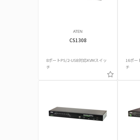
ATEN
CS1308
8ポートPS/2-USB対応KVMスイッ
16ポー
チ
チ