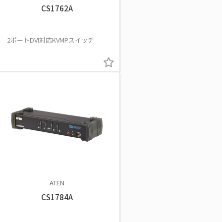
CS1762A
2ポートDVI対応KVMPスイッチ
ATEN
CS1784A