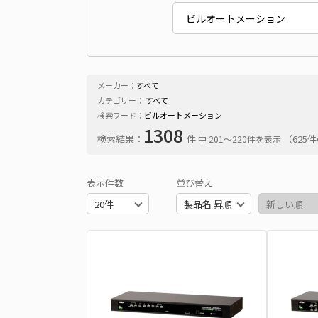
メーカー：
すべて
カテゴリー：
すべて
検索ワード：
ビルオートメーション
1308
検索結果：
件
（625
中 201〜220件を表示
表示件数
並び替え