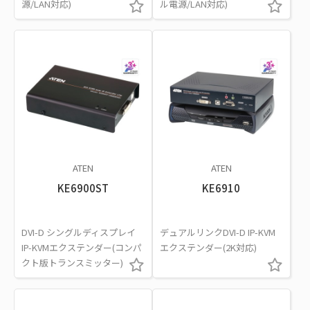
源/LAN対応)
ル電源/LAN対応)
ATEN
ATEN
KE6900ST
KE6910
DVI-D シングルディスプレイ
デュアルリンクDVI-D IP-KVM
IP-KVMエクステンダー(コンパ
エクステンダー(2K対応)
クト版トランスミッター)