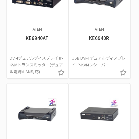
ATEN
ATEN
KE6940AT
KE6940R
DVI-Iデュアルディスプレイ IP-
USB DVI-I デュアルディスプレ
KVMトランスミッター(デュア
イ IP-KVMレシーバー
ル電源/LAN対応)