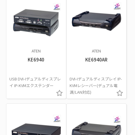
ATEN
ATEN
KE6940
KE6940AR
USB DVI-Iデュアルディスプレ
DVI-Iデュアルディスプレイ IP-
イ IP-KVMエクステンダー
KVMレシーバー(デュアル電
源/LAN対応)