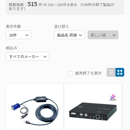
515
検索結果：
件
（540件の終了製品が
中 241〜260件を表示
あります）
表示件数
並び替え
絞込み
販売終了を表示