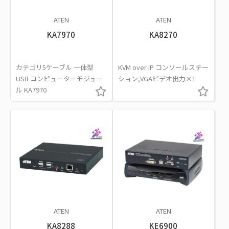
ATEN
ATEN
KA7970
KA8270
カテゴリ5ケーブル 一体型
KVM over IP コンソールステー
USB コンピューターモジュー
ション,VGAビデオ出力×1
ル KA7970
ATEN
ATEN
KA8288
KE6900