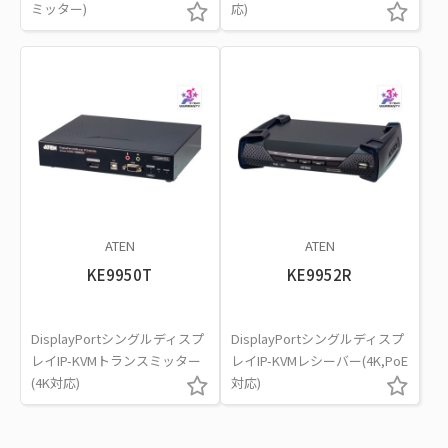
ミッター)
応)
ATEN
ATEN
KE9950T
KE9952R
DisplayPortシングルディスプ
DisplayPortシングルディスプ
レイIP-KVMトランスミッター
レイIP-KVMレシーバー(4K,PoE
(4K対応)
対応)