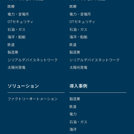
医療
医療
電力・変電所
電力・変電所
OTセキュリティ
OTセキュリティ
石油・ガス
石油・ガス
海洋・船舶
海洋・船舶
鉄道
鉄道
製造業
製造業
シリアルデバイスネットワーク
シリアルデバイスネットワーク
太陽光発電
太陽光発電
ソリューション
導入事例
ファクトリーオートメーション
製造業
鉄道
電力
石油・ガス
海洋