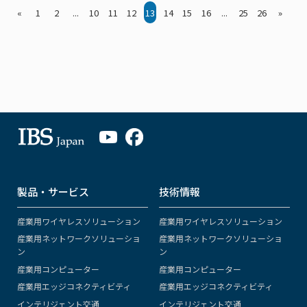
«
1
2
...
10
11
12
13
14
15
16
...
25
26
»
製品・サービス
技術情報
産業用ワイヤレスソリューション
産業用ワイヤレスソリューション
産業用ネットワークソリューショ
産業用ネットワークソリューショ
ン
ン
産業用コンピューター
産業用コンピューター
産業用エッジコネクティビティ
産業用エッジコネクティビティ
インテリジェント交通
インテリジェント交通