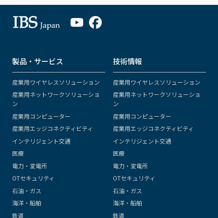
製品・サービス
技術情報
産業用ワイヤレスソリューション
産業用ワイヤレスソリューション
産業用ネットワークソリューショ
産業用ネットワークソリューショ
ン
ン
産業用コンピューター
産業用コンピューター
産業用エッジコネクティビティ
産業用エッジコネクティビティ
インテリジェント交通
インテリジェント交通
医療
医療
電力・変電所
電力・変電所
OTセキュリティ
OTセキュリティ
石油・ガス
石油・ガス
海洋・船舶
海洋・船舶
鉄道
鉄道