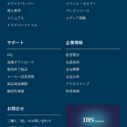
ホワイトペーパー
イベント・セミナー
導入事例
プレスリリース
マニュアル
メディア掲載
ドライバーファイル
サポート
企業情報
FAQ
経営理念
各種ダウンロード
社長挨拶
販売終了製品
会社概要
メーカー認定資格
会社沿革
製品保証期間
アクセスマップ
脆弱性情報
採用情報
お問合せ
ご購入「前」のお問い合わせ