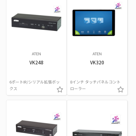
ATEN
ATEN
VK248
VK320
6ポートIR/シリアル拡張ボッ
8インチ タッチパネルコント
クス
ローラー