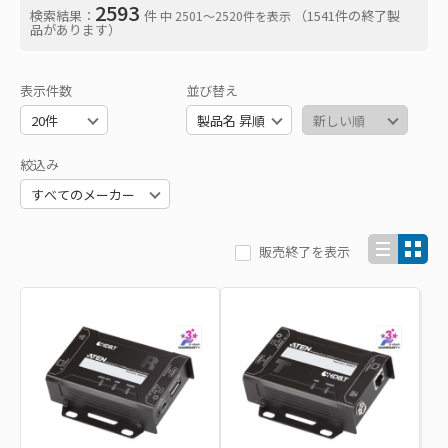
2593
検索結果：
件
（1541件の終了製
中 2501〜2520件を表示
品があります）
表示件数
並び替え
絞込み
販売終了を表示