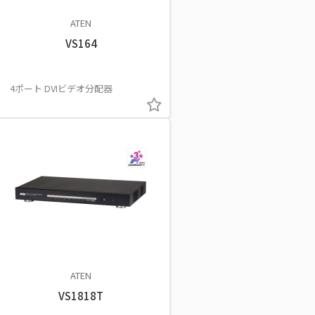
ATEN
VS164
4ポート DVIビデオ分配器
ATEN
VS1818T