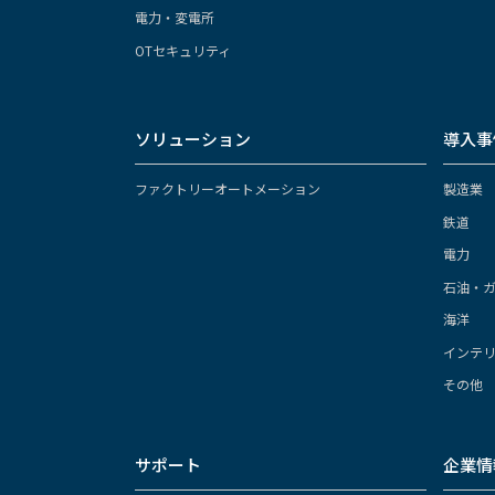
電力・変電所
OTセキュリティ
ソリューション
導入事
ファクトリーオートメーション
製造業
鉄道
電力
石油・
海洋
インテ
その他
サポート
企業情