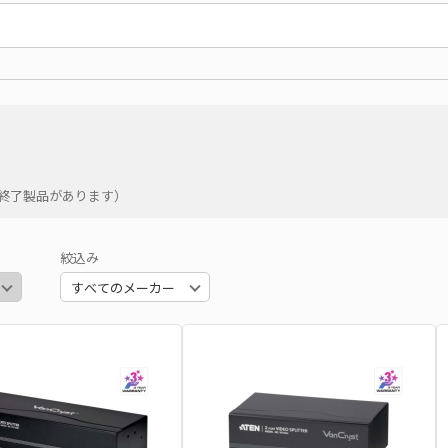
の終了製品があります）
絞込み