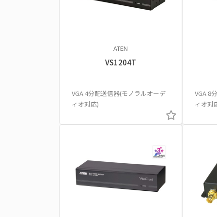
ATEN
VS1204T
VGA 4分配送信器(モノラルオーデ
VGA 
ィオ対応)
ィオ対応