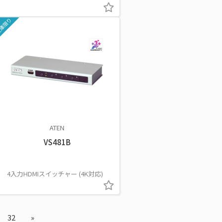
庫限り
ATEN
VS481B
4入力HDMIスイッチャー (4K対応)
32
»