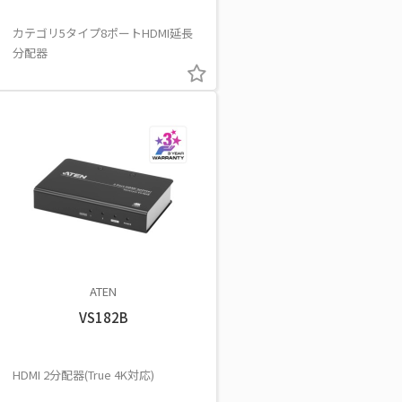
カテゴリ5タイプ8ポートHDMI延長
分配器
ATEN
VS182B
HDMI 2分配器(True 4K対応)