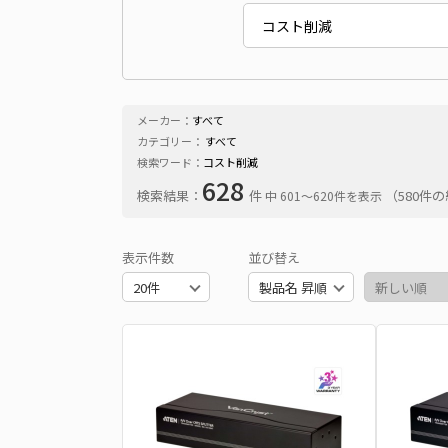
メーカー：
すべて
カテゴリー：
すべて
検索ワード：
コスト削減
628
検索結果：
件
（580件
中 601〜620件を表示
表示件数
並び替え