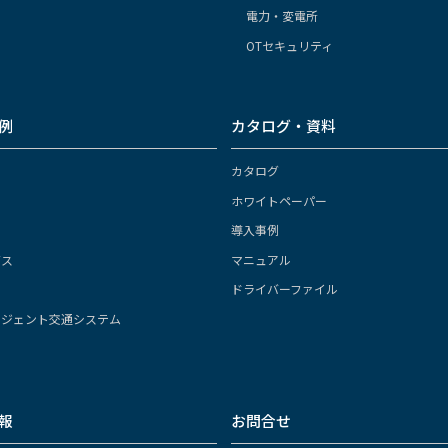
電力・変電所
OTセキュリティ
例
カタログ・資料
カタログ
ホワイトペーパー
導入事例
ガス
マニュアル
ドライバーファイル
リジェント交通システム
報
お問合せ