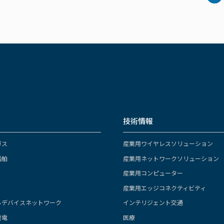
技術情報
ガス
産業用ワイヤレスソリューション
船舶
産業用ネットワークソリューション
産業用コンピューター
産業用エッジコネクティビティ
ルデバイスネットワーク
インテリジェント交通
発電
医療