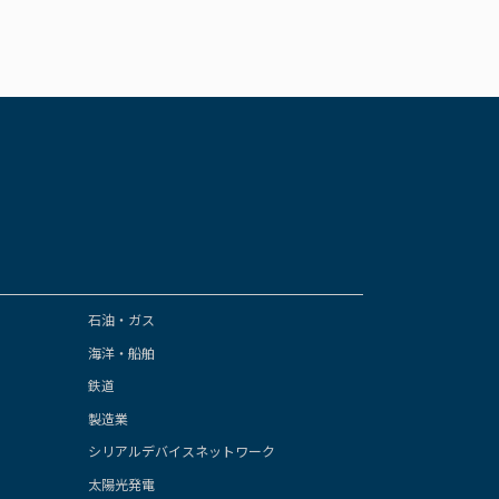
石油・ガス
海洋・船舶
鉄道
製造業
シリアルデバイスネットワーク
太陽光発電