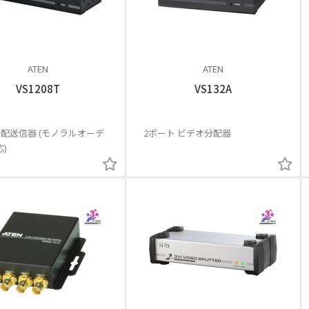
ATEN
ATEN
VS1208T
VS132A
8分配送信器 (モノラルオーデ
2ポート ビデオ分配器
)