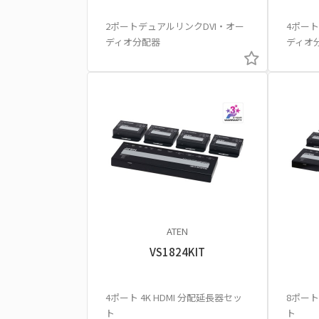
2ポートデュアルリンクDVI・オー
4ポート
ディオ分配器
ディオ
ATEN
VS1824KIT
4ポート 4K HDMI 分配延長器セッ
8ポート
ト
ト