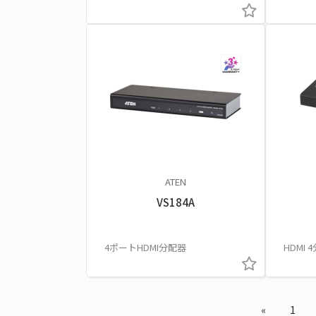
ATEN
VS184A
4ポートHDMI分配器
HDMI 4
«
1