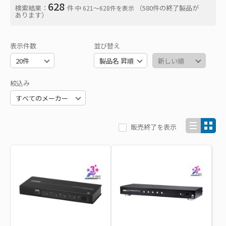
628
検索結果：
件
（580件の終了製品が
中 621〜628件を表示
あります）
表示件数
並び替え
絞込み
販売終了を表示