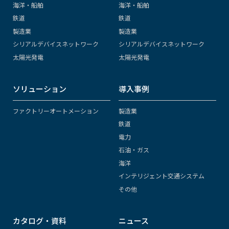
海洋・船舶
海洋・船舶
鉄道
鉄道
製造業
製造業
シリアルデバイスネットワーク
シリアルデバイスネットワーク
太陽光発電
太陽光発電
ソリューション
導入事例
ファクトリーオートメーション
製造業
鉄道
電力
石油・ガス
海洋
インテリジェント交通システム
その他
カタログ・資料
ニュース