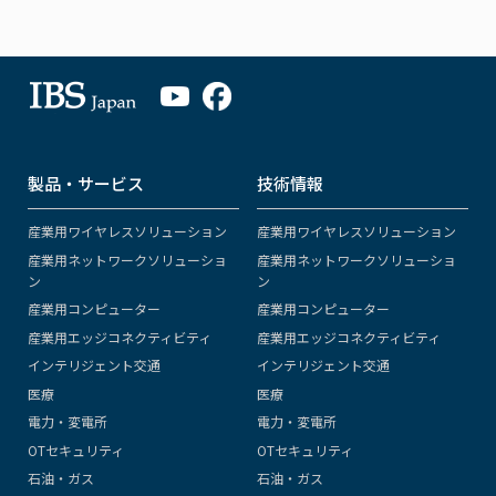
製品・サービス
技術情報
産業用ワイヤレスソリューション
産業用ワイヤレスソリューション
産業用ネットワークソリューショ
産業用ネットワークソリューショ
ン
ン
産業用コンピューター
産業用コンピューター
産業用エッジコネクティビティ
産業用エッジコネクティビティ
インテリジェント交通
インテリジェント交通
医療
医療
電力・変電所
電力・変電所
OTセキュリティ
OTセキュリティ
石油・ガス
石油・ガス