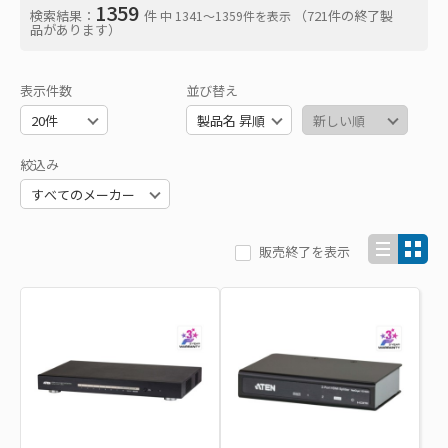
1359
検索結果：
件
（721件の終了製
中 1341〜1359件を表示
品があります）
表示件数
並び替え
絞込み
販売終了を表示