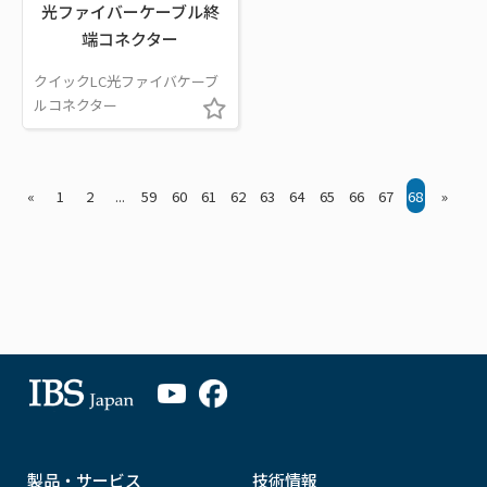
光ファイバーケーブル終
端コネクター
クイックLC光ファイバケーブ
ルコネクター
«
1
2
...
59
60
61
62
63
64
65
66
67
68
»
製品・サービス
技術情報