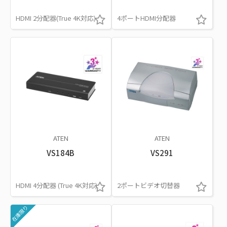
HDMI 2分配器(True 4K対応)
4ポートHDMI分配器
ATEN
ATEN
VS184B
VS291
HDMI 4分配器 (True 4K対応)
2ポートビデオ切替器
在庫限り