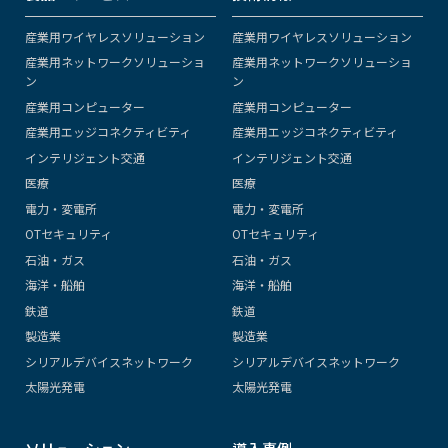
産業用ワイヤレスソリューション
産業用ワイヤレスソリューション
産業用ネットワークソリューショ
産業用ネットワークソリューショ
ン
ン
産業用コンピューター
産業用コンピューター
産業用エッジコネクティビティ
産業用エッジコネクティビティ
インテリジェント交通
インテリジェント交通
医療
医療
電力・変電所
電力・変電所
OTセキュリティ
OTセキュリティ
石油・ガス
石油・ガス
海洋・船舶
海洋・船舶
鉄道
鉄道
製造業
製造業
シリアルデバイスネットワーク
シリアルデバイスネットワーク
太陽光発電
太陽光発電