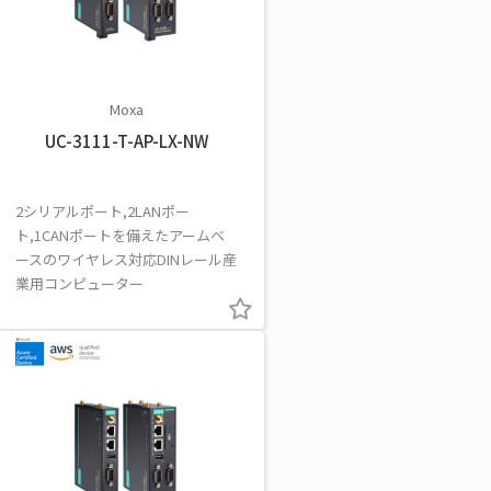
Moxa
UC-3111-T-AP-LX-NW
2シリアルポート,2LANポー
ト,1CANポートを備えたアームベ
ースのワイヤレス対応DINレール産
業用コンピューター