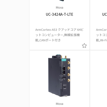
Moxa
UC-3424A-T-LTE
UC
ArmCortex-A53 クアッドコア 64ビ
ArmCo
ットコンピューター,無線拡張機
ットコ
能,CANポート付き
能,Wi-F
Moxa