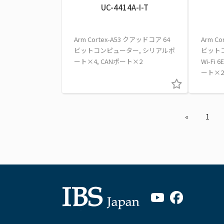
UC-4414A-I-T
Arm Cortex-A53 クアッドコア 64
Arm C
ビットコンピューター, シリアルポ
ビットコ
ート×4, CANポート×2
Wi-F
ート×2
«
1