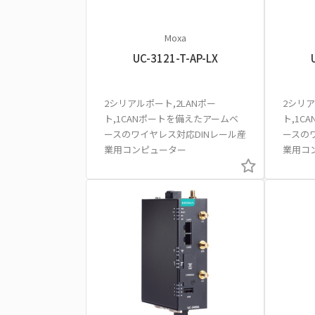
Moxa
UC-3121-T-AP-LX
2シリアルポート,2LANポー
2シリア
ト,1CANポートを備えたアームベ
ト,1C
ースのワイヤレス対応DINレール産
ースの
業用コンピューター
業用コ