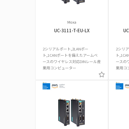
Moxa
UC-3111-T-EU-LX
UC
2シリアルポート,2LANポー
2シリア
ト,1CANポートを備えたアームベ
ト,1C
ースのワイヤレス対応DINレール産
ースの
業用コンピューター
業用コ