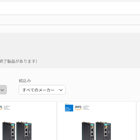
の終了製品があります）
絞込み