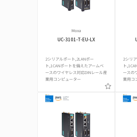
Moxa
UC-3101-T-EU-LX
2シリアルポート,2LANポー
2シリア
ト,1CANポートを備えたアームベ
ト,1C
ースのワイヤレス対応DINレール産
ースの
業用コンピューター
業用コ