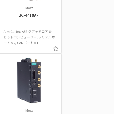
Moxa
UC-4410A-T
Arm Cortex-A53 クアッドコア 64
ビットコンピューター, シリアルポ
ート×2, CANポート×1
Moxa