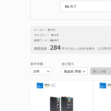
メーカー：
すべて
カテゴリー：
すべて
検索ワード：
Wi-Fi 7
284
検索結果：
件
（175件
中 201〜220件を表示
表示件数
並び替え