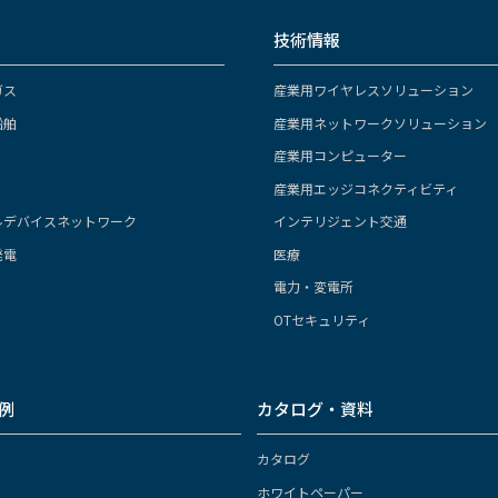
技術情報
ガス
産業用ワイヤレスソリューション
船舶
産業用ネットワークソリューション
産業用コンピューター
産業用エッジコネクティビティ
ルデバイスネットワーク
インテリジェント交通
発電
医療
電力・変電所
OTセキュリティ
例
カタログ・資料
カタログ
ホワイトペーパー