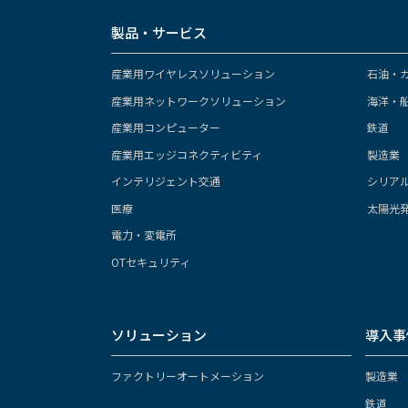
製品・サービス
産業用ワイヤレスソリューション
石油・
産業用ネットワークソリューション
海洋・
産業用コンピューター
鉄道
産業用エッジコネクティビティ
製造業
インテリジェント交通
シリア
医療
太陽光
電力・変電所
OTセキュリティ
ソリューション
導入事
ファクトリーオートメーション
製造業
鉄道