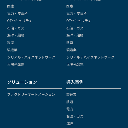
医療
医療
電力・変電所
電力・変電所
OTセキュリティ
OTセキュリティ
石油・ガス
石油・ガス
海洋・船舶
海洋・船舶
鉄道
鉄道
製造業
製造業
シリアルデバイスネットワーク
シリアルデバイスネットワーク
太陽光発電
太陽光発電
ソリューション
導入事例
ファクトリーオートメーション
製造業
鉄道
電力
石油・ガス
海洋