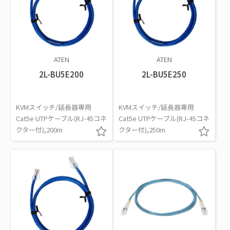
ATEN
ATEN
2L-BU5E200
2L-BU5E250
KVMスイッチ/延長器専用
KVMスイッチ/延長器専用
Cat5e UTPケーブル(RJ-45コネ
Cat5e UTPケーブル(RJ-45コネ
クター付),200m
クター付),250m