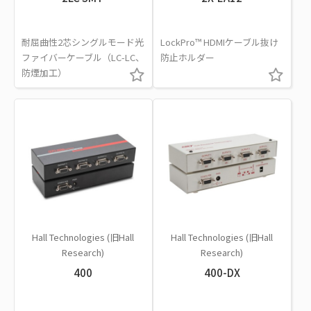
耐屈曲性2芯シングルモード光
LockPro™ HDMIケーブル抜け
ファイバーケーブル（LC-LC、
防止ホルダー
防煙加工）
Hall Technologies (旧Hall
Hall Technologies (旧Hall
Research)
Research)
400
400-DX