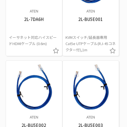
ATEN
ATEN
2L-7DA6H
2L-BU5E001
イーサネット対応ハイスピー
KVMスイッチ/延長器専用
ドHDMIケーブル (0.6m)
Cat5e UTPケーブル(RJ-45コネ
クター付),1m
ATEN
ATEN
2L-BU5E002
2L-BU5E003