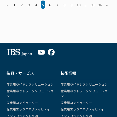
«
1
2
3
4
5
6
7
8
9
10
...
33
34
»
製品・サービス
技術情報
産業用ワイヤレスソリューション
産業用ワイヤレスソリューション
産業用ネットワークソリューショ
産業用ネットワークソリューショ
ン
ン
産業用コンピューター
産業用コンピューター
産業用エッジコネクティビティ
産業用エッジコネクティビティ
インテリジェント交通
インテリジェント交通