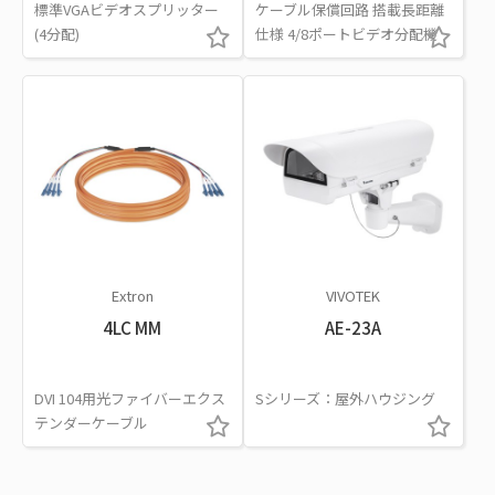
標準VGAビデオスプリッター
ケーブル保償回路 搭載長距離
(4分配)
仕様 4/8ポートビデオ分配機
Extron
VIVOTEK
4LC MM
AE-23A
DVI 104用光ファイバーエクス
Sシリーズ：屋外ハウジング
テンダーケーブル