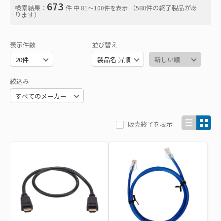
673
検索結果：
件
（580件の終了製品があ
中 81〜100件を表示
ります）
表示件数
並び替え
絞込み
販売終了を表示