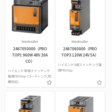
Weidmüller
Weidmüller
2467050000（PRO
2467060000（PRO
TOP1 960W 48V 20A
TOP3 120W 24V 5A）
CO）
ハイエンド3相スイッチング電
源PROtop
ハイエンド単相スイッチング
電源PROtop (コーティング,防
爆対応)