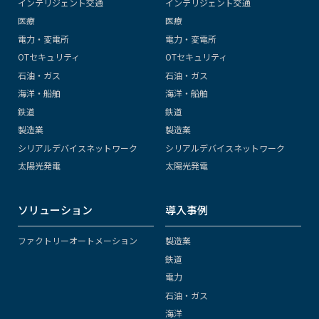
インテリジェント交通
インテリジェント交通
医療
医療
電力・変電所
電力・変電所
OTセキュリティ
OTセキュリティ
石油・ガス
石油・ガス
海洋・船舶
海洋・船舶
鉄道
鉄道
製造業
製造業
シリアルデバイスネットワーク
シリアルデバイスネットワーク
太陽光発電
太陽光発電
ソリューション
導入事例
ファクトリーオートメーション
製造業
鉄道
電力
石油・ガス
海洋