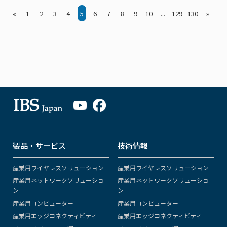
«
1
2
3
4
5
6
7
8
9
10
...
129
130
»
製品・サービス
技術情報
産業用ワイヤレスソリューション
産業用ワイヤレスソリューション
産業用ネットワークソリューショ
産業用ネットワークソリューショ
ン
ン
産業用コンピューター
産業用コンピューター
産業用エッジコネクティビティ
産業用エッジコネクティビティ