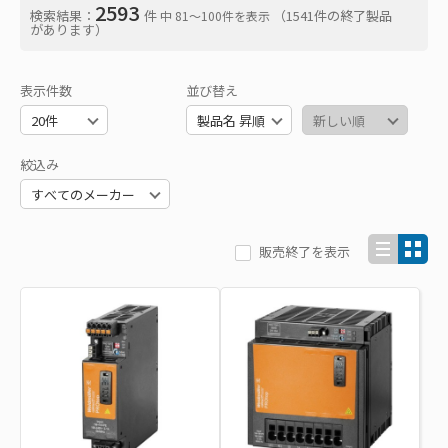
2593
検索結果：
件
（1541件の終了製品
中 81〜100件を表示
があります）
表示件数
並び替え
絞込み
販売終了を表示