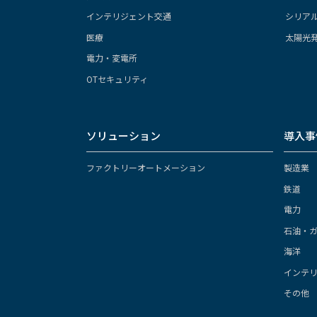
インテリジェント交通
シリア
医療
太陽光
電力・変電所
OTセキュリティ
ソリューション
導入事
ファクトリーオートメーション
製造業
鉄道
電力
石油・
海洋
インテ
その他