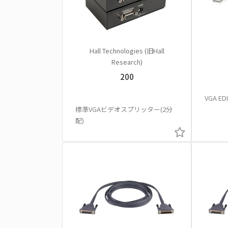
Hall Technologies (旧Hall
Research)
200
VGA 
標準VGAビデオスプリッター(2分
配)