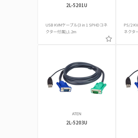
2L-5201U
USB KVMケーブル(3 in 1 SPHDコネ
PS/2 K
クター付属),1.2m
ネクター
ATEN
2L-5203U