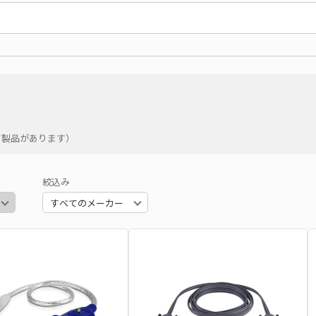
了製品があります）
絞込み