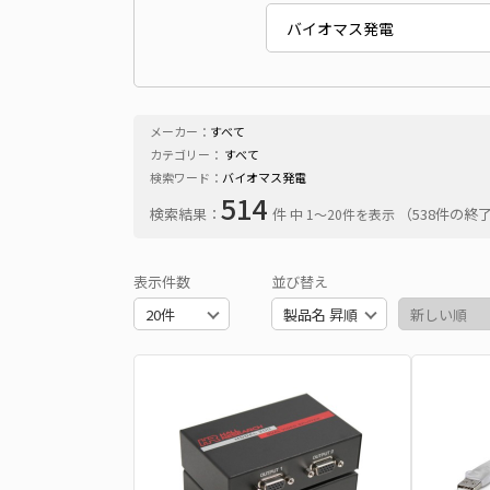
メーカー：
すべて
カテゴリー：
すべて
検索ワード：
バイオマス発電
514
検索結果：
件
（538件の終
中 1〜20件を表示
表示件数
並び替え