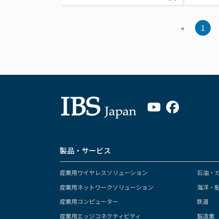
«
1
製品・サービス
産業用ワイヤレスソリューション
石油・
産業用ネットワークソリューション
海洋・
産業用コンピューター
鉄道
産業用エッジコネクティビティ
製造業