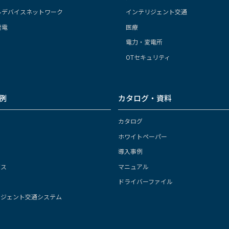
ルデバイスネットワーク
インテリジェント交通
発電
医療
電力・変電所
OTセキュリティ
例
カタログ・資料
カタログ
ホワイトペーパー
導入事例
ガス
マニュアル
ドライバーファイル
リジェント交通システム