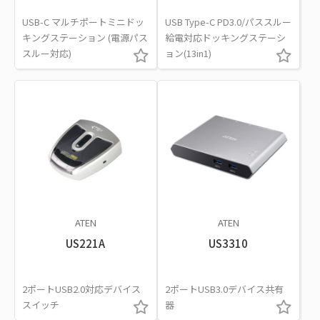
USB-C マルチポートミニドッ
USB Type-C PD3.0/パススルー
キングステーション (電源パス
給電対応ドッキングステーシ
スルー対応)
ョン(13in1)
ATEN
ATEN
US221A
US3310
2ポートUSB2.0対応デバイス
2ポートUSB3.0デバイス共有
スイッチ
器