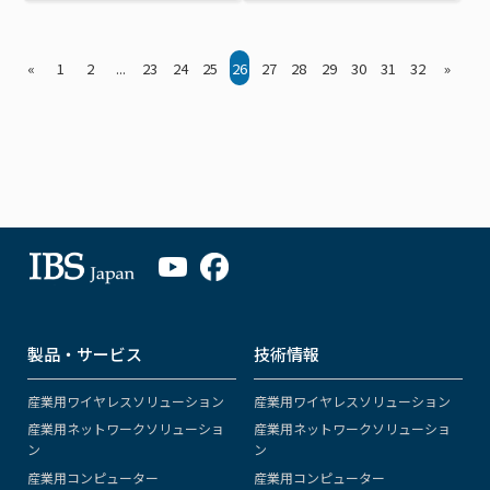
«
1
2
...
23
24
25
26
27
28
29
30
31
32
»
製品・サービス
技術情報
産業用ワイヤレスソリューション
産業用ワイヤレスソリューション
産業用ネットワークソリューショ
産業用ネットワークソリューショ
ン
ン
産業用コンピューター
産業用コンピューター