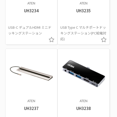
ATEN
ATEN
UH3234
UH3235
USB-C デュアルHDMI ミニド
USB Type C マルチポートドッ
ッキングステーション
キングステーション(PC給電対
応)
ATEN
ATEN
UH3237
UH3238