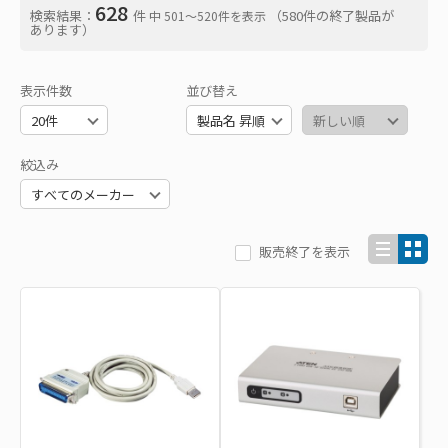
628
検索結果：
件
（580件の終了製品が
中 501〜520件を表示
あります）
表示件数
並び替え
絞込み
販売終了を表示