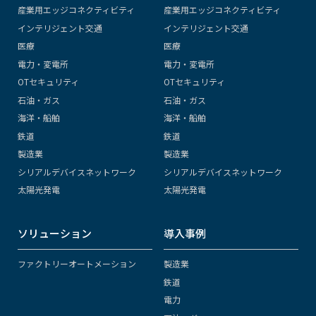
産業用エッジコネクティビティ
産業用エッジコネクティビティ
インテリジェント交通
インテリジェント交通
医療
医療
電力・変電所
電力・変電所
OTセキュリティ
OTセキュリティ
石油・ガス
石油・ガス
海洋・船舶
海洋・船舶
鉄道
鉄道
製造業
製造業
シリアルデバイスネットワーク
シリアルデバイスネットワーク
太陽光発電
太陽光発電
ソリューション
導入事例
ファクトリーオートメーション
製造業
鉄道
電力