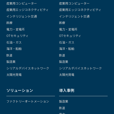
産業用コンピューター
産業用コンピューター
産業用エッジコネクティビティ
産業用エッジコネクティビティ
インテリジェント交通
インテリジェント交通
医療
医療
電力・変電所
電力・変電所
OTセキュリティ
OTセキュリティ
石油・ガス
石油・ガス
海洋・船舶
海洋・船舶
鉄道
鉄道
製造業
製造業
シリアルデバイスネットワーク
シリアルデバイスネットワーク
太陽光発電
太陽光発電
ソリューション
導入事例
ファクトリーオートメーション
製造業
鉄道