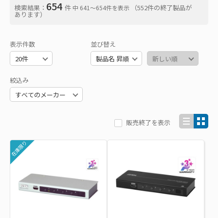
654
検索結果：
件
（552件の終了製品が
中 641〜654件を表示
あります）
表示件数
並び替え
絞込み
販売終了を表示
在庫限り