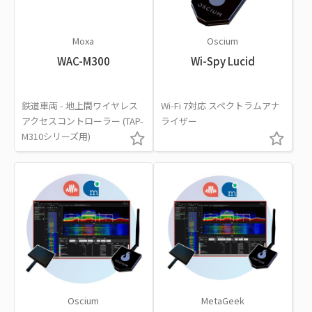
Moxa
Oscium
WAC-M300
Wi-Spy Lucid
鉄道車両 - 地上間ワイヤレス
Wi-Fi 7対応 スペクトラムアナ
アクセスコントローラー (TAP-
ライザー
M310シリーズ用)
Oscium
MetaGeek