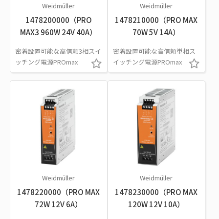
Weidmüller
Weidmüller
1478200000（PRO
1478210000（PRO MAX
MAX3 960W 24V 40A）
70W 5V 14A）
密着設置可能な高信頼3相スイ
密着設置可能な高信頼単相ス
ッチング電源PROmax
イッチング電源PROmax
Weidmüller
Weidmüller
1478220000（PRO MAX
1478230000（PRO MAX
72W 12V 6A）
120W 12V 10A）