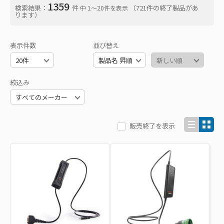
1359
検索結果：
件
（721件の終了製品があ
中 1〜20件を表示
ります）
表示件数
並び替え
絞込み
販売終了を表示