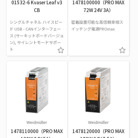
01532-6 Kvaser Leaf v3
1478100000（PRO MAX
CB
72W 24V 3A）
シングルチャネル ハイスピー
密着設置可能な高信頼単相ス
ド USB - CANインターフェー
イッチング電源PROmax
ス (サーキットボードバージョ
ン), サイレントモードサポー
ト
Weidmüller
Weidmüller
1478110000（PRO MAX
1478120000（PRO MAX