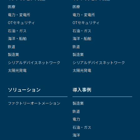
医療
医療
電力・変電所
電力・変電所
OTセキュリティ
OTセキュリティ
石油・ガス
石油・ガス
海洋・船舶
海洋・船舶
鉄道
鉄道
製造業
製造業
シリアルデバイスネットワーク
シリアルデバイスネットワーク
太陽光発電
太陽光発電
ソリューション
導入事例
ファクトリーオートメーション
製造業
鉄道
電力
石油・ガス
海洋