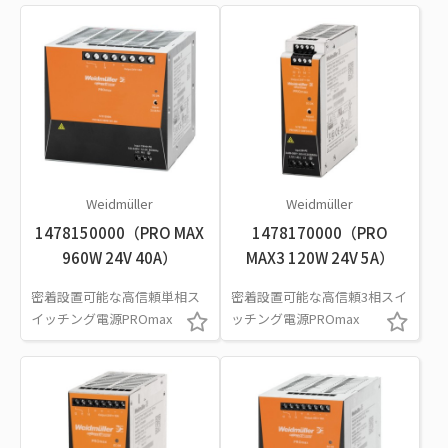
Weidmüller
Weidmüller
1478150000（PRO MAX
1478170000（PRO
960W 24V 40A）
MAX3 120W 24V 5A）
密着設置可能な高信頼単相ス
密着設置可能な高信頼3相スイ
イッチング電源PROmax
ッチング電源PROmax