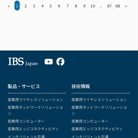
«
1
2
3
4
5
6
7
8
9
10
...
67
68
»
製品・サービス
技術情報
産業用ワイヤレスソリューション
産業用ワイヤレスソリューション
産業用ネットワークソリューショ
産業用ネットワークソリューショ
ン
ン
産業用コンピューター
産業用コンピューター
産業用エッジコネクティビティ
産業用エッジコネクティビティ
インテリジェント交通
インテリジェント交通