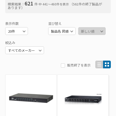
621
検索結果：
件
（561件の終了製品が
中 441〜460件を表示
あります）
表示件数
並び替え
絞込み
販売終了を表示