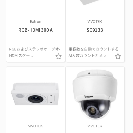
Extron
VIVOTEK
RGB-HDMI 300 A
SC9133
RGBおよびステレオオーデオ-
乗客数を自動でカウントする
HDMIスケーラ
AI人数カウントカメラ
VIVOTEK
VIVOTEK