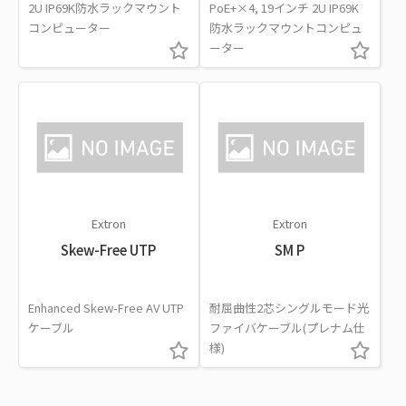
2U IP69K防水ラックマウント
PoE+×4, 19インチ 2U IP69K
コンピューター
防水ラックマウントコンピュ
ーター
Extron
Extron
Skew-Free UTP
SM P
Enhanced Skew-Free AV UTP
耐屈曲性2芯シングルモード光
ケーブル
ファイバケーブル(プレナム仕
様)