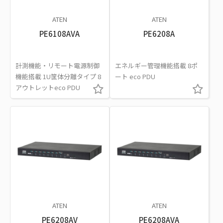
ATEN
ATEN
PE6108AVA
PE6208A
計測機能・リモート電源制御
エネルギー管理機能搭載 8ポ
機能搭載 1U筐体分離タイプ 8
ート eco PDU
アウトレットeco PDU
ATEN
ATEN
PE6208AV
PE6208AVA