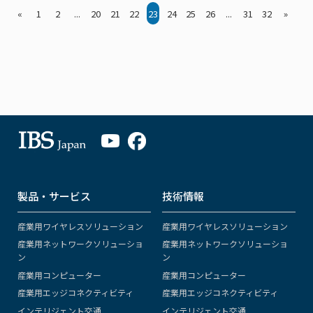
«
1
2
...
20
21
22
23
24
25
26
...
31
32
»
製品・サービス
技術情報
産業用ワイヤレスソリューション
産業用ワイヤレスソリューション
産業用ネットワークソリューショ
産業用ネットワークソリューショ
ン
ン
産業用コンピューター
産業用コンピューター
産業用エッジコネクティビティ
産業用エッジコネクティビティ
インテリジェント交通
インテリジェント交通