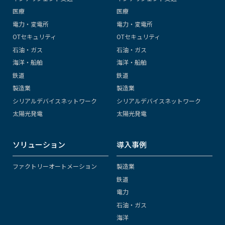
医療
医療
電力・変電所
電力・変電所
OTセキュリティ
OTセキュリティ
石油・ガス
石油・ガス
海洋・船舶
海洋・船舶
鉄道
鉄道
製造業
製造業
シリアルデバイスネットワーク
シリアルデバイスネットワーク
太陽光発電
太陽光発電
ソリューション
導入事例
ファクトリーオートメーション
製造業
鉄道
電力
石油・ガス
海洋