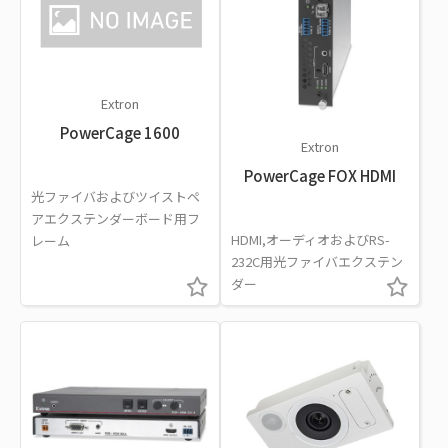
Extron
PowerCage 1600
Extron
PowerCage FOX HDMI
光ファイバおよびツイストペ
アエクステンダーボード用フ
HDMI,オーディオおよびRS-
レーム
232C用光ファイバエクステン
ダー