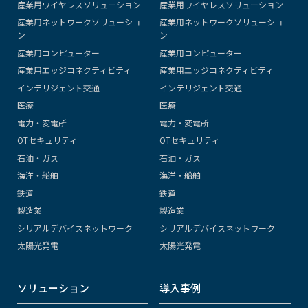
産業用ワイヤレスソリューション
産業用ワイヤレスソリューション
産業用ネットワークソリューショ
産業用ネットワークソリューショ
ン
ン
産業用コンピューター
産業用コンピューター
産業用エッジコネクティビティ
産業用エッジコネクティビティ
インテリジェント交通
インテリジェント交通
医療
医療
電力・変電所
電力・変電所
OTセキュリティ
OTセキュリティ
石油・ガス
石油・ガス
海洋・船舶
海洋・船舶
鉄道
鉄道
製造業
製造業
シリアルデバイスネットワーク
シリアルデバイスネットワーク
太陽光発電
太陽光発電
ソリューション
導入事例