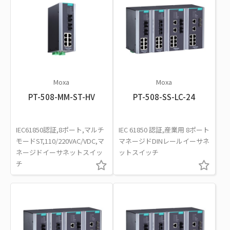
Moxa
Moxa
PT-508-MM-ST-HV
PT-508-SS-LC-24
IEC61850認証,8ポート,マルチ
IEC 61850 認証,産業用 8ポート
モードST,110/220VAC/VDC,マ
マネージドDINレールイーサネ
ネージドイーサネットスイッ
ットスイッチ
チ