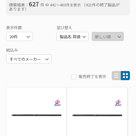
627
検索結果：
件
（421件の終了製品が
中 441〜460件を表示
あります）
表示件数
並び替え
絞込み
販売終了を表示