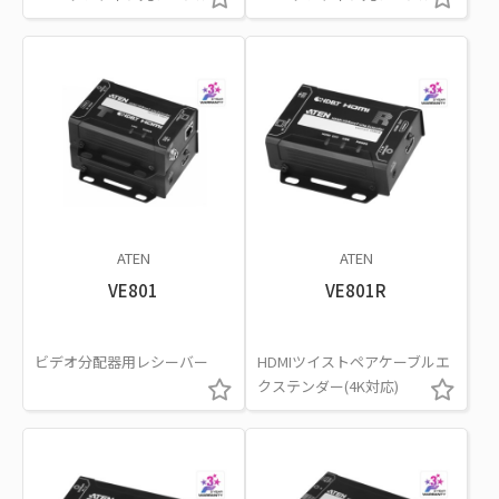
ATEN
ATEN
VE801
VE801R
ビデオ分配器用レシーバー
HDMIツイストペアケーブルエ
クステンダー(4K対応)