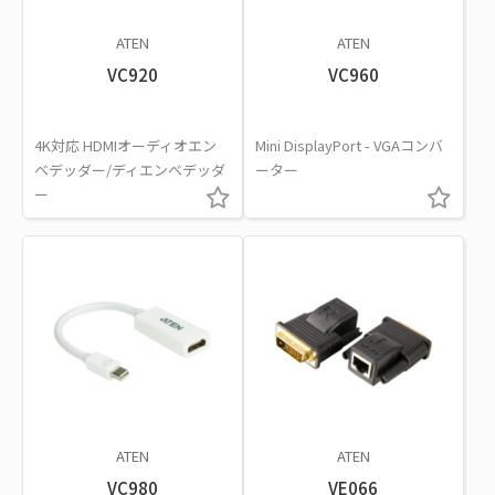
ATEN
ATEN
VC920
VC960
4K対応 HDMIオーディオエン
Mini DisplayPort - VGAコンバ
ベデッダー/ディエンベデッダ
ーター
ー
ATEN
ATEN
VC980
VE066