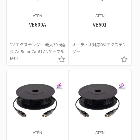
ATEN
ATEN
VE600A
VE601
DVIエクステンダー 最大30m延
オーディオ対応DVIエクステン
長 Cat5e or Cat6 LANケーブル
ダー
使用
ATEN
ATEN