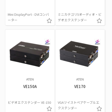
Mini DisplayPort - DVIコンバ
ミニカテゴリ5オーディオ・ビ
ーター
デオエクステンダー
ATEN
ATEN
VE150A
VE170
ビデオエクステンダー VE-150
VGAツイストペアケーブルエ
クステンダー