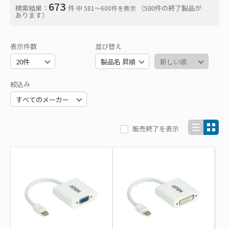
673
検索結果：
件
（580件の終了製品が
中 581〜600件を表示
あります）
表示件数
並び替え
絞込み
販売終了を表示