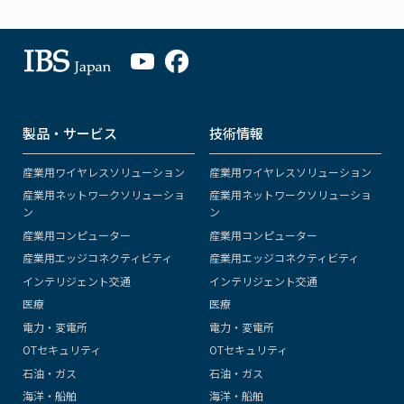
製品・サービス
技術情報
産業用ワイヤレスソリューション
産業用ワイヤレスソリューション
産業用ネットワークソリューショ
産業用ネットワークソリューショ
ン
ン
産業用コンピューター
産業用コンピューター
産業用エッジコネクティビティ
産業用エッジコネクティビティ
インテリジェント交通
インテリジェント交通
医療
医療
電力・変電所
電力・変電所
OTセキュリティ
OTセキュリティ
石油・ガス
石油・ガス
海洋・船舶
海洋・船舶