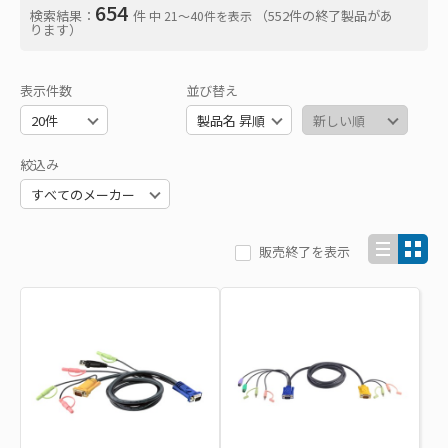
654
検索結果：
件
（552件の終了製品があ
中 21〜40件を表示
ります）
表示件数
並び替え
絞込み
販売終了を表示