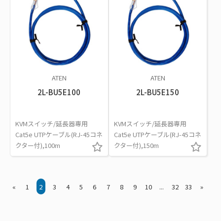
ATEN
ATEN
2L-BU5E100
2L-BU5E150
KVMスイッチ/延長器専用
KVMスイッチ/延長器専用
Cat5e UTPケーブル(RJ-45コネ
Cat5e UTPケーブル(RJ-45コネ
クター付),100m
クター付),150m
«
1
2
3
4
5
6
7
8
9
10
...
32
33
»