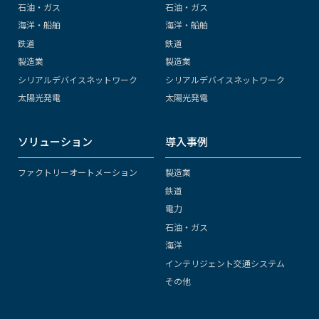
石油・ガス
石油・ガス
海洋・船舶
海洋・船舶
鉄道
鉄道
製造業
製造業
シリアルデバイスネットワーク
シリアルデバイスネットワーク
太陽光発電
太陽光発電
ソリューション
導入事例
ファクトリーオートメーション
製造業
鉄道
電力
石油・ガス
海洋
インテリジェント交通システム
その他