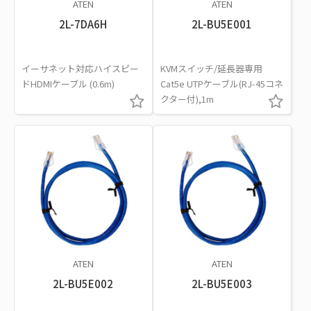
ATEN
ATEN
2L-7DA6H
2L-BU5E001
イーサネット対応ハイスピー
KVMスイッチ/延長器専用
ドHDMIケーブル (0.6m)
Cat5e UTPケーブル(RJ-45コネ
クター付),1m
ATEN
ATEN
2L-BU5E002
2L-BU5E003