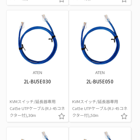
ATEN
ATEN
2L-BU5E030
2L-BU5E050
KVMスイッチ/延長器専用
KVMスイッチ/延長器専用
Cat5e UTPケーブル(RJ-45コネ
Cat5e UTPケーブル(RJ-45コネ
クター付),30m
クター付),50m