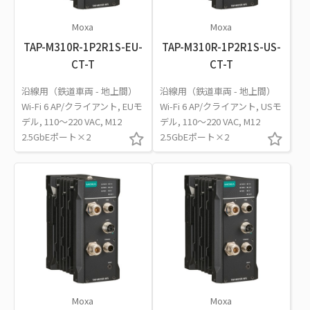
Moxa
Moxa
TAP-M310R-1P2R1S-EU-
TAP-M310R-1P2R1S-US-
CT-T
CT-T
沿線用（鉄道車両 - 地上間）
沿線用（鉄道車両 - 地上間）
Wi-Fi 6 AP/クライアント, EUモ
Wi-Fi 6 AP/クライアント, USモ
デル, 110～220 VAC, M12
デル, 110～220 VAC, M12
2.5GbEポート×2
2.5GbEポート×2
Moxa
Moxa