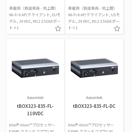
車載用（鉄道車両 - 地上間）
車載用（鉄道車両 - 地上間）
Wi-Fi 6 AP/クライアント, EUモ
Wi-Fi 6 AP/クライアント, USモ
デル, 24 VDC, M12 2.5GbEポー
デル, 24 VDC, M12 2.5GbEポー
ト×1
ト×1
Axiomtek
Axiomtek
tBOX323-835-FL-
tBOX323-835-FL-DC
110VDC
Intel® Atom™プロセッサー
Intel® Atom™プロセッサー
E3845 クアッドコア™(1.91
E3845 クアッドコア™(1.91