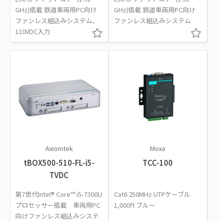
GHz)搭載 鉄道車両用PC向け
GHz)搭載 鉄道車両用PC向け
ファンレス組込みシステム、
ファンレス組込みシステム
110VDC入力
Axiomtek
Moxa
tBOX500-510-FL-i5-
TCC-100
TVDC
第7世代Intel® Core™ i5-7300U
Cat6 250MHz UTPケーブル
プロセッサー搭載 車両用PC
1,000ft ブルー
向けファンレス組込みシステ