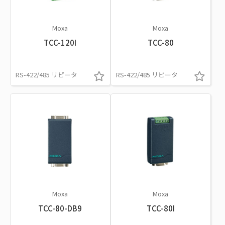
Moxa
Moxa
TCC-120I
TCC-80
RS-422/485 リピータ
RS-422/485 リピータ
Moxa
Moxa
TCC-80-DB9
TCC-80I