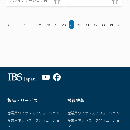
ン,アイソレーション付
«
1
2
...
25
26
27
28
29
30
31
32
33
34
»
製品・サービス
技術情報
産業用ワイヤレスソリューション
産業用ワイヤレスソリューション
産業用ネットワークソリューショ
産業用ネットワークソリューショ
ン
ン