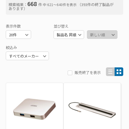
668
検索結果：
件
（393件の終了製品が
中 621〜640件を表示
あります）
表示件数
並び替え
絞込み
販売終了を表示