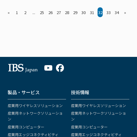
«
1
2
...
25
26
27
28
29
30
31
32
33
34
»
製品・サービス
技術情報
産業用ワイヤレスソリューション
産業用ワイヤレスソリューション
産業用ネットワークソリューショ
産業用ネットワークソリューショ
ン
ン
産業用コンピューター
産業用コンピューター
産業用エッジコネクティビティ
産業用エッジコネクティビティ