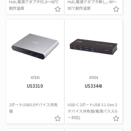
Hub,電源アダプタ付,0～60℃
Hub,電源アダプタ無し,-40～
動作温度
85℃動作温度
ATEN
ATEN
US3310
US3344I
2ポートUSB3.0デバイス共有
USB-C 2ポートUSB 3.1 Gen 2
器
デバイス共有器(電源パススル
ー対応)