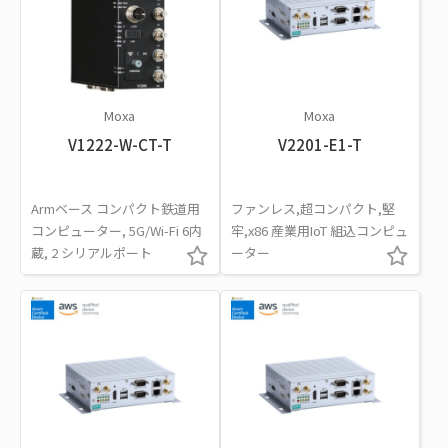
Moxa
Moxa
V1222-W-CT-T
V2201-E1-T
Armベース コンパクト鉄道用
ファンレス,超コンパクト,堅
コンピューター, 5G/Wi-Fi 6内
牢,x86 産業用IoT 組込コンピュ
蔵, 2 シリアルポート
ーター