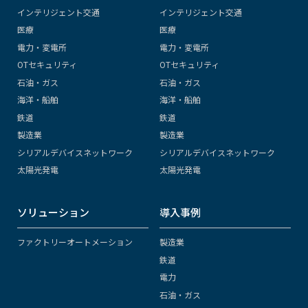
インテリジェント交通
インテリジェント交通
医療
医療
電力・変電所
電力・変電所
OTセキュリティ
OTセキュリティ
石油・ガス
石油・ガス
海洋・船舶
海洋・船舶
鉄道
鉄道
製造業
製造業
シリアルデバイスネットワーク
シリアルデバイスネットワーク
太陽光発電
太陽光発電
ソリューション
導入事例
ファクトリーオートメーション
製造業
鉄道
電力
石油・ガス