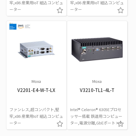
牢,x86 産業用IoT 組込コンピュ
牢,x86 産業用IoT 組込コンピュ
ーター
ーター
Moxa
Moxa
V2201-E4-W-T-LX
V3210-TL1-4L-T
ファンレス,超コンパクト,堅
Intel® Celeron® 6305Eプロセ
牢,x86 産業用IoT 組込コンピュ
ッサー搭載 鉄道用コンピュー
ーター
ター,電源分離,GbEポート×4