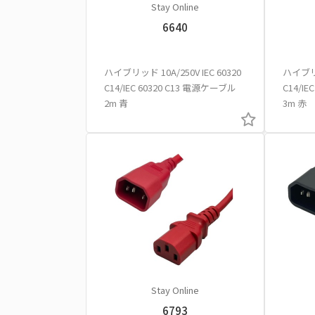
Stay Online
6640
ハイブリッド 10A/250V IEC 60320
ハイブリッ
C14/IEC 60320 C13 電源ケーブル
C14/I
2m 青
3m 赤
Stay Online
6793