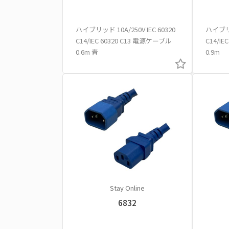
ハイブリッド 10A/250V IEC 60320
ハイブリッ
C14/IEC 60320 C13 電源ケーブル
C14/I
0.6m 青
0.9m
Stay Online
6832