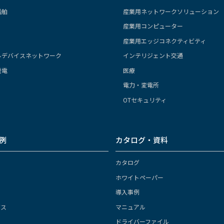
船舶
産業用ネットワークソリューション
産業用コンピューター
産業用エッジコネクティビティ
ルデバイスネットワーク
インテリジェント交通
発電
医療
電力・変電所
OTセキュリティ
例
カタログ・資料
カタログ
ホワイトペーパー
導入事例
ガス
マニュアル
ドライバーファイル