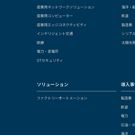
産業用ネットワークソリューション
海洋・
産業用コンピューター
鉄道
産業用エッジコネクティビティ
製造業
インテリジェント交通
シリア
医療
太陽光
電力・変電所
OTセキュリティ
ソリューション
導入事
ファクトリーオートメーション
製造業
鉄道
電力
石油・
海洋