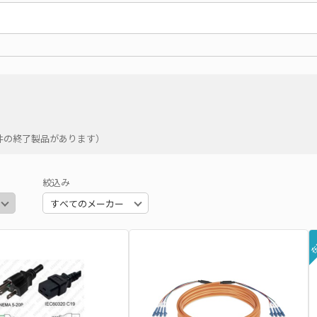
1件の終了製品があります）
絞込み
在