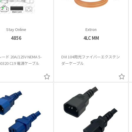
Stay Online
Extron
4856
4LC MM
ド 20A/125V NEMA 5-
DVI 104用光ファイバーエクステン
C 60320 C19 電源ケーブル
ダーケーブル