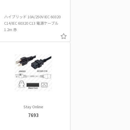
ハイブリッド 10A/250V IEC 60320
C14/IEC 60320 C13 電源ケーブル
1.2m 赤
Stay Online
7693