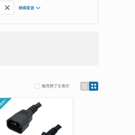
検索変更
販売終了を表示
庫限り