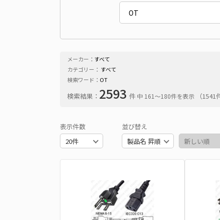
メーカー：
すべて
カテゴリー：
すべて
検索ワード：
OT
2593
検索結果：
件
（154
中 161〜180件を表示
表示件数
並び替え