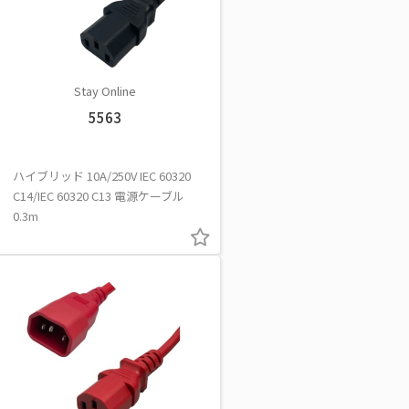
Stay Online
5563
ハイブリッド 10A/250V IEC 60320
C14/IEC 60320 C13 電源ケーブル
0.3m