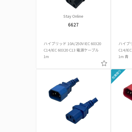
Stay Online
6627
ハイブリッド 10A/250V IEC 60320
ハイブリッ
C14/IEC 60320 C13 電源ケーブル
C14/I
1m
1m 青
在庫限り