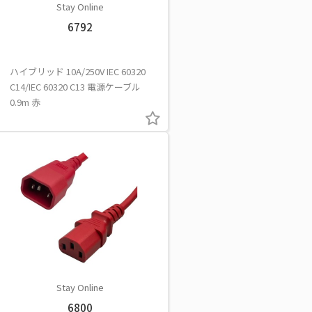
Stay Online
6792
ハイブリッド 10A/250V IEC 60320
C14/IEC 60320 C13 電源ケーブル
0.9m 赤
Stay Online
6800