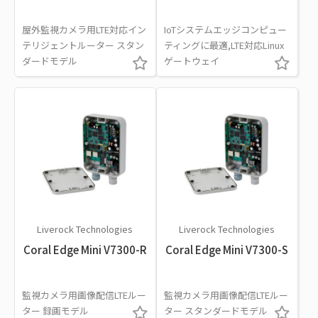
屋外監視カメラ用LTE対応イン
IoTシステムエッジコンピュー
テリジェントルーター スタン
ティングに最適,LTE対応Linux
ダードモデル
ゲートウェイ
Liverock Technologies
Liverock Technologies
Coral Edge Mini V7300-R
Coral Edge Mini V7300-S
監視カメラ用画像配信LTEルー
監視カメラ用画像配信LTEルー
ター 録画モデル
ター スタンダードモデル