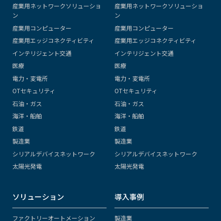
産業用ネットワークソリューショ
産業用ネットワークソリューショ
ン
ン
産業用コンピューター
産業用コンピューター
産業用エッジコネクティビティ
産業用エッジコネクティビティ
インテリジェント交通
インテリジェント交通
医療
医療
電力・変電所
電力・変電所
OTセキュリティ
OTセキュリティ
石油・ガス
石油・ガス
海洋・船舶
海洋・船舶
鉄道
鉄道
製造業
製造業
シリアルデバイスネットワーク
シリアルデバイスネットワーク
太陽光発電
太陽光発電
ソリューション
導入事例
ファクトリーオートメーション
製造業