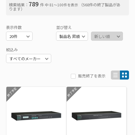
789
検索結果：
件
（568件の終了製品があ
中 81〜100件を表示
ります）
表示件数
並び替え
絞込み
販売終了を表示
終了予定
終了予定