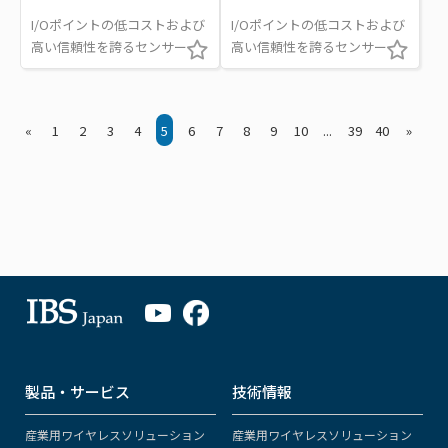
I/Oポイントの低コストおよび
I/Oポイントの低コストおよび
高い信頼性を誇るセンサー
高い信頼性を誇るセンサー
«
1
2
3
4
5
6
7
8
9
10
...
39
40
»
製品・サービス
技術情報
産業用ワイヤレスソリューション
産業用ワイヤレスソリューション