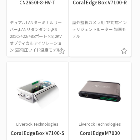
CN2650I-8-HV-T
Coral Edge Box V7100-R
デュアルLANターミナルサー
屋外監視カメラ用LTE対応イン
バー,LANリダンダンシ,RS-
テリジェントルーター 録画モ
232C/422/485ポート×8,2KV
デル
オプティカルアイソレーショ
ン (高電圧ワイド温度モデル)
Liverock Technologies
Liverock Technologies
Coral Edge Box V7100-S
Coral Edge M7000