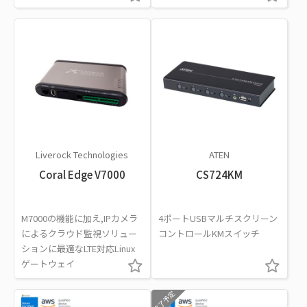
Liverock Technologies
ATEN
Coral Edge V7000
CS724KM
M7000の機能に加え,IPカメラ
4ポートUSBマルチスクリーン
によるクラウド監視ソリュー
コントロールKMスイッチ
ションに最適なLTE対応Linux
ゲートウェイ
終了予定